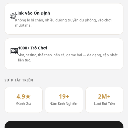
Link Vào Ổn Định
🌐
Không lo bị chặn, nhiều đường truyền dự phòng, vào chơi
mượt mà.
1000+ Trò Chơi
🎰
Slot, casino, thể thao, bắn cá, game bài — đa dạng, cập nhật
liên tục.
SỰ PHÁT TRIỂN
4.9★
19+
2M+
Đánh Giá
Năm Kinh Nghiệm
Lượt Rút Tiền