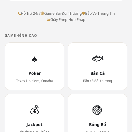
📞
Hỗ Trợ 24/7
🎲
Game Bài Đổi Thưởng
🛡
Bảo Vệ Thông Tin
📜
Giấy Phép Hợp Pháp
GAME ĐỈNH CAO
♠
🐟
Poker
Bắn Cá
Texas Hold'em, Omaha
Bắn cá đổi thưởng
💰
🏐
Jackpot
Bóng Rổ