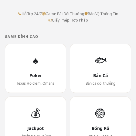
📞
Hỗ Trợ 24/7
🎲
Game Bài Đổi Thưởng
🛡
Bảo Vệ Thông Tin
📜
Giấy Phép Hợp Pháp
GAME ĐỈNH CAO
♠
🐟
Poker
Bắn Cá
Texas Hold'em, Omaha
Bắn cá đổi thưởng
💰
🏐
Jackpot
Bóng Rổ