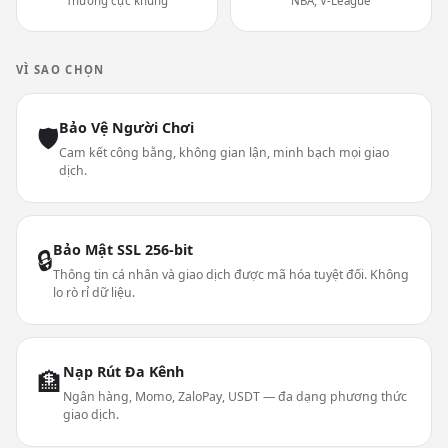
Thưởng cực khủng
NBA, V-League
VÌ SAO CHỌN
Bảo Vệ Người Chơi
🛡
Cam kết công bằng, không gian lận, minh bạch mọi giao
dịch.
Bảo Mật SSL 256-bit
🔒
Thông tin cá nhân và giao dịch được mã hóa tuyệt đối. Không
lo rò rỉ dữ liệu.
Nạp Rút Đa Kênh
🏦
Ngân hàng, Momo, ZaloPay, USDT — đa dạng phương thức
giao dịch.