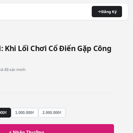
Đăng Ký
N
: Khi Lối Chơi Cổ Điển Gặp Công
 giá đã xác minh
000₫
1.000.000₫
2.000.000₫
⚡ Nhận Thưởng