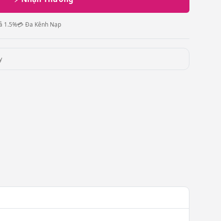
ả 1.5%
💳 Đa Kênh Nạp
y