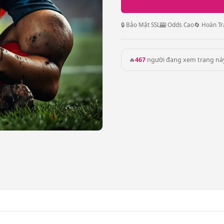
🔒 Bảo Mật SSL
🎰 Odds Cao
🔄 Hoàn Tr
🔥
467
người đang xem trang nà