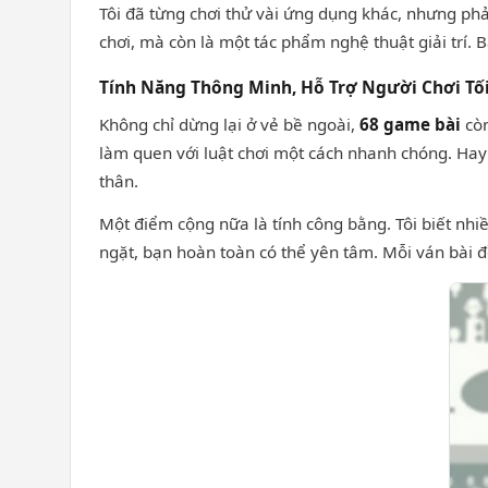
Tôi đã từng chơi thử vài ứng dụng khác, nhưng ph
chơi, mà còn là một tác phẩm nghệ thuật giải trí.
Tính Năng Thông Minh, Hỗ Trợ Người Chơi Tố
Không chỉ dừng lại ở vẻ bề ngoài,
68 game bài
còn
làm quen với luật chơi một cách nhanh chóng. Hay t
thân.
Một điểm cộng nữa là tính công bằng. Tôi biết nhi
ngặt, bạn hoàn toàn có thể yên tâm. Mỗi ván bài 