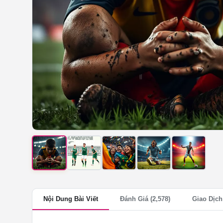
Nội Dung Bài Viết
Đánh Giá (2,578)
Giao Dịch