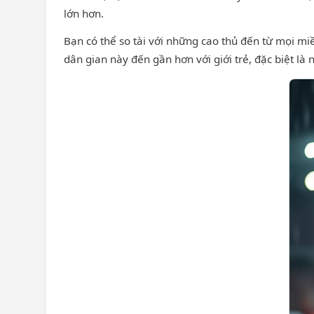
lớn hơn.
Bạn có thể so tài với những cao thủ đến từ mọi miề
dân gian này đến gần hơn với giới trẻ, đặc biệt l