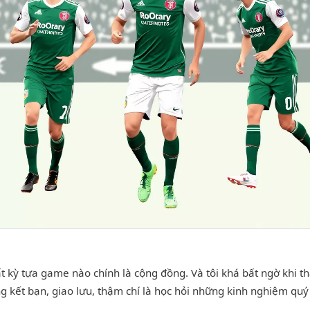
t kỳ tựa game nào chính là cộng đồng. Và tôi khá bất ngờ khi 
g kết bạn, giao lưu, thậm chí là học hỏi những kinh nghiệm quý