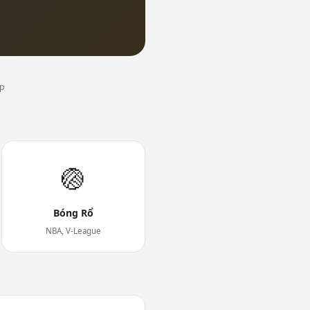
áp
🏐
Bóng Rổ
NBA, V-League