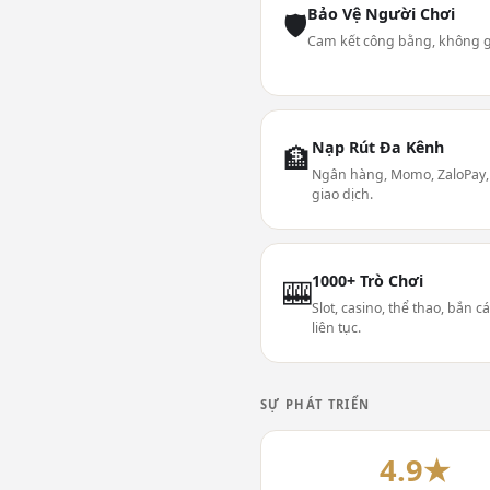
Bảo Vệ Người Chơi
🛡
Cam kết công bằng, không gi
Nạp Rút Đa Kênh
🏦
Ngân hàng, Momo, ZaloPay
giao dịch.
1000+ Trò Chơi
🎰
Slot, casino, thể thao, bắn 
liên tục.
SỰ PHÁT TRIỂN
4.9★