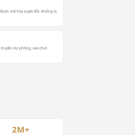
 được mã hóa tuyệt đối. Không lo
 truyền dự phòng, vào chơi
2M+