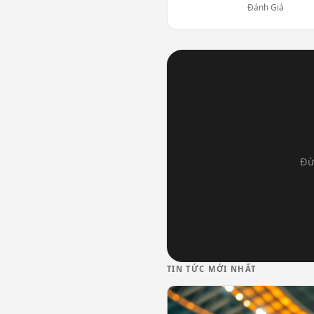
Đánh Giá
Đừ
TIN TỨC MỚI NHẤT