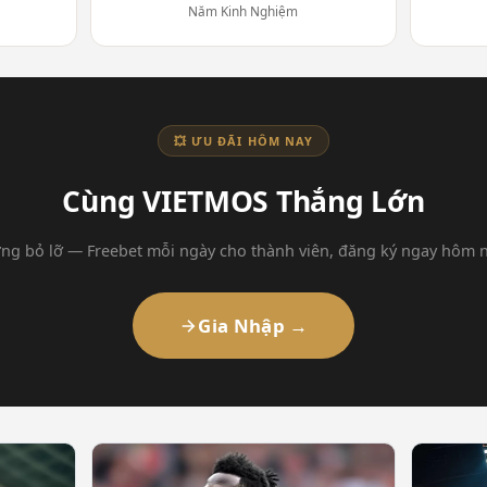
Năm Kinh Nghiệm
💥 ƯU ĐÃI HÔM NAY
Cùng VIETMOS Thắng Lớn
ng bỏ lỡ — Freebet mỗi ngày cho thành viên, đăng ký ngay hôm n
Gia Nhập →