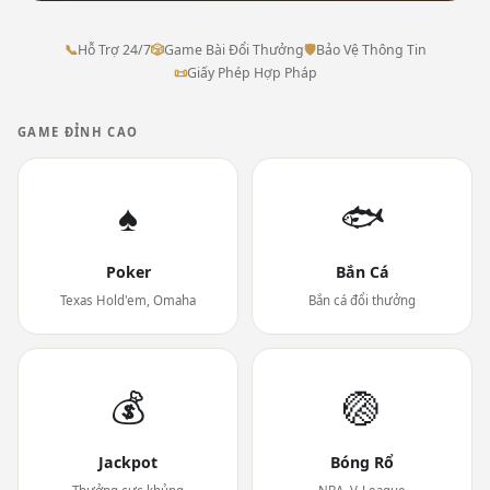
📞
Hỗ Trợ 24/7
🎲
Game Bài Đổi Thưởng
🛡
Bảo Vệ Thông Tin
📜
Giấy Phép Hợp Pháp
GAME ĐỈNH CAO
♠
🐟
Poker
Bắn Cá
Texas Hold'em, Omaha
Bắn cá đổi thưởng
💰
🏐
Jackpot
Bóng Rổ