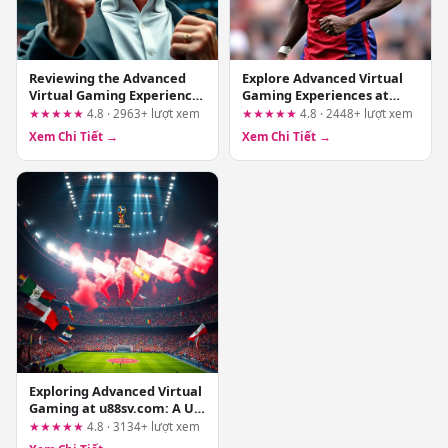
Reviewing the Advanced
Explore Advanced Virtual
Virtual Gaming Experience
Gaming Experiences at
at yhylc88.com: What to
go99sv.com: What to Verify
★★★★★
4.8 · 2963+ lượt xem
★★★★★
4.8 · 2448+ lượt xem
Expect and What to Verify
Before You Play
Xem Chi Tiết →
Xem Chi Tiết →
Yourself
Exploring Advanced Virtual
Gaming at u88sv.com: A UX
Expert’s Verdict
★★★★★
4.8 · 3134+ lượt xem