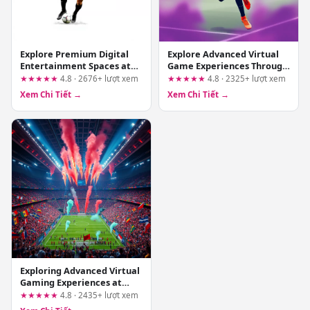
Explore Premium Digital
Explore Advanced Virtual
Entertainment Spaces at
Game Experiences Through
cm88.dad: A Reviewer's
8kbet1.io: What to Expect
★★★★★
4.8 · 2676+ lượt xem
★★★★★
4.8 · 2325+ lượt xem
Checklist for What to Verify
and What to Verify
Xem Chi Tiết →
Xem Chi Tiết →
Exploring Advanced Virtual
Gaming Experiences at
tk88i.lat: A Touchpoint
★★★★★
4.8 · 2435+ lượt xem
Review