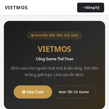
VIETMOS
.
Đăng Ký
🎲 KHUYẾN MÃI TÂN THỦ 2026
VIETMOS
Cổng Game Thể Thao
Đỉnh cao cho người chơi mới & lão làng. Rút tiền
không giới hạn. Link vào ổn định.
🎲 Vào Chơi
Xem Tất Cả Game