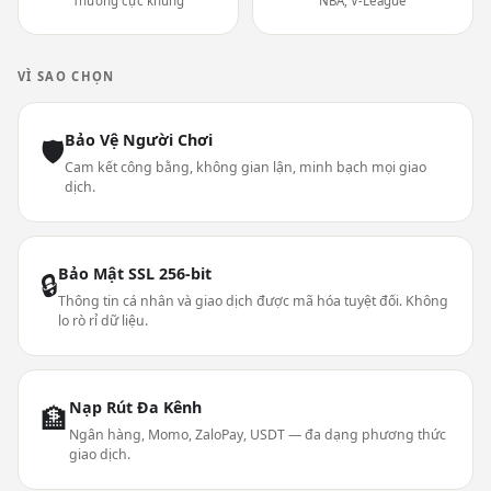
Thưởng cực khủng
NBA, V-League
VÌ SAO CHỌN
Bảo Vệ Người Chơi
🛡
Cam kết công bằng, không gian lận, minh bạch mọi giao
dịch.
Bảo Mật SSL 256-bit
🔒
Thông tin cá nhân và giao dịch được mã hóa tuyệt đối. Không
lo rò rỉ dữ liệu.
Nạp Rút Đa Kênh
🏦
Ngân hàng, Momo, ZaloPay, USDT — đa dạng phương thức
giao dịch.