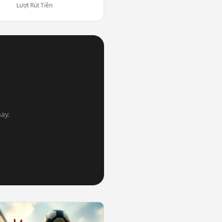
Lượt Rút Tiền
ay.