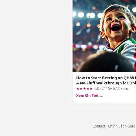
How to Start Betting on QH88 
A No-Fluff Walkthrough for On
Players
★★★★★
4.8 · 2115+ lượt xem
Xem Chi Tiết →
Contact
·
Chính Sách Giao