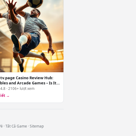
v.page Casino Review Hub:
ables and Arcade Games – Is It
ur Time?
★
4.8 · 2106+ lượt xem
Tiết →
Vé
·
Tất Cả Game
·
Sitemap