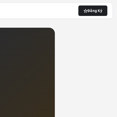
Đăng Ký