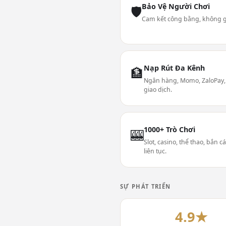
Bảo Vệ Người Chơi
🛡
Cam kết công bằng, không gi
Nạp Rút Đa Kênh
🏦
Ngân hàng, Momo, ZaloPay
giao dịch.
1000+ Trò Chơi
🎰
Slot, casino, thể thao, bắn 
liên tục.
SỰ PHÁT TRIỂN
4.9★