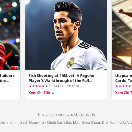
Builders:
Fish Shooting at f168.vet: A Regular
thapcamt
line
Player's Walkthrough of the Full
Cards, T
Experience
Worth Yo
★★★★★
4.8 · 2412+ lượt xem
★★★★
Xem Chi Tiết →
Xem Chi 
© 2026 VIETMOS — Nhà Cái Uy Tín
 Dịch
·
Chính Sách Hoàn Trả
·
Chính Sách Bảo Mật
·
Điều Khoản Dịch Vụ
·
Tra Cứu 