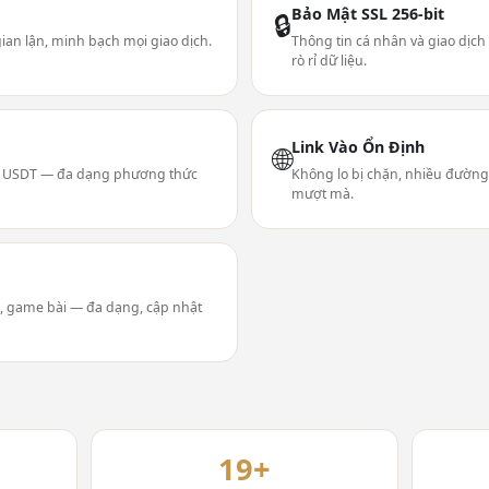
Bảo Mật SSL 256-bit
🔒
an lận, minh bạch mọi giao dịch.
Thông tin cá nhân và giao dịch
rò rỉ dữ liệu.
Link Vào Ổn Định
🌐
, USDT — đa dạng phương thức
Không lo bị chặn, nhiều đường
mượt mà.
cá, game bài — đa dạng, cập nhật
19+