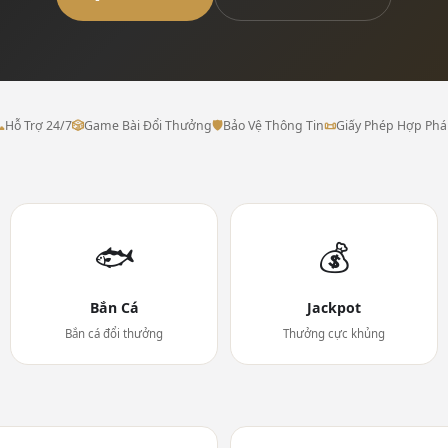

Hỗ Trợ 24/7
🎲
Game Bài Đổi Thưởng
🛡
Bảo Vệ Thông Tin
📜
Giấy Phép Hợp Ph
🐟
💰
Bắn Cá
Jackpot
Bắn cá đổi thưởng
Thưởng cực khủng