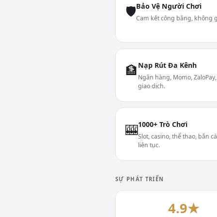
Bảo Vệ Người Chơi
🛡
Cam kết công bằng, không gi
Nạp Rút Đa Kênh
🏦
Ngân hàng, Momo, ZaloPay
giao dịch.
1000+ Trò Chơi
🎰
Slot, casino, thể thao, bắn 
liên tục.
SỰ PHÁT TRIỂN
4.9★