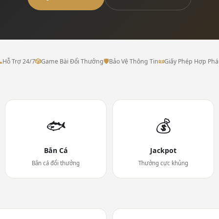

Hỗ Trợ 24/7
🎲
Game Bài Đổi Thưởng
🛡
Bảo Vệ Thông Tin
📜
Giấy Phép Hợp Ph
🐟
💰
Bắn Cá
Jackpot
Bắn cá đổi thưởng
Thưởng cực khủng