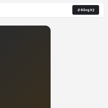
Đăng Ký