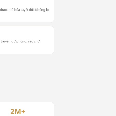
 được mã hóa tuyệt đối. Không lo
 truyền dự phòng, vào chơi
2M+