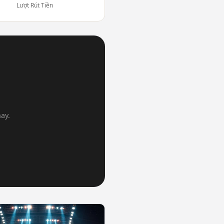
Lượt Rút Tiền
ay.