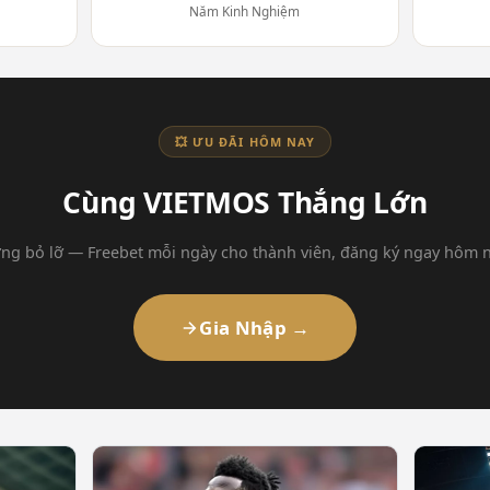
Năm Kinh Nghiệm
💥 ƯU ĐÃI HÔM NAY
Cùng VIETMOS Thắng Lớn
ng bỏ lỡ — Freebet mỗi ngày cho thành viên, đăng ký ngay hôm n
Gia Nhập →