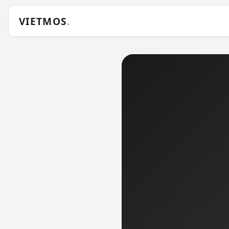
VIETMOS
.