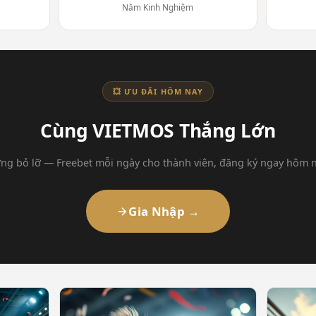
Năm Kinh Nghiệm
💥 ƯU ĐÃI HÔM NAY
Cùng VIETMOS Thắng Lớn
ng bỏ lỡ — Freebet mỗi ngày cho thành viên, đăng ký ngay hôm n
Gia Nhập →