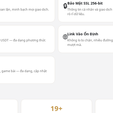
Bảo Mật SSL 256-bit
🔒
an lận, minh bạch mọi giao dịch.
Thông tin cá nhân và giao dịch
rò rỉ dữ liệu.
Link Vào Ổn Định
🌐
, USDT — đa dạng phương thức
Không lo bị chặn, nhiều đường
mượt mà.
cá, game bài — đa dạng, cập nhật
19+