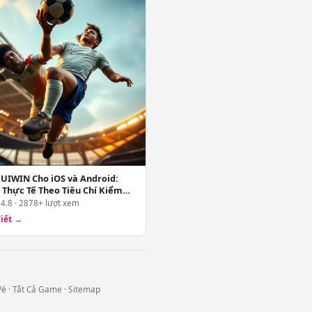
KUIWIN Cho iOS và Android:
 Thực Tế Theo Tiêu Chí Kiểm
★
4.8 · 2878+ lượt xem
Tiết →
Vé
·
Tất Cả Game
·
Sitemap