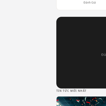
Đánh Giá
Đừ
TIN TỨC MỚI NHẤT