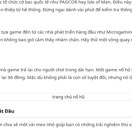
ác tổ chức cờ bạc quốc tế như PAGCOR hay Isle of Man. Điều n
n thiệp từ hệ thống. Đừng ngại dành vài phút để kiểm tra thông
 tựa game đến từ các nhà phát triển hàng đầu như Microgaming,
p bạn không bao giờ cảm thấy nhàm chán. Hãy thử một vòng qua
c mà game trả lại cho người chơi trong dài hạn. Một game nổ hũ 
 lại 96 đồng. Mặc dù không phải là con số tuyệt đối, nhưng nó l
ắt Đầu
n chia sẻ một vài mẹo nhỏ giúp bạn có những trải nghiệm thú v