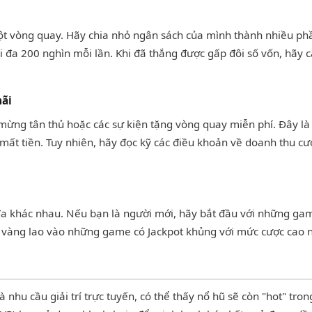
một vòng quay. Hãy chia nhỏ ngân sách của mình thành nhiều phầ
tối đa 200 nghìn mỗi lần. Khi đã thắng được gấp đôi số vốn, hãy 
mãi
ừng tân thủ hoặc các sự kiện tặng vòng quay miễn phí. Đây là 
mất tiền. Tuy nhiên, hãy đọc kỹ các điều khoản về doanh thu cượ
đa khác nhau. Nếu bạn là người mới, hãy bắt đầu với những ga
vội vàng lao vào những game có Jackpot khủng với mức cược cao n
nhu cầu giải trí trực tuyến, có thể thấy nổ hũ sẽ còn "hot" tro