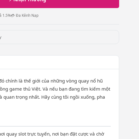
ả 1.5%
💳 Đa Kênh Nạp
y
 đó chính là thế giới của những vòng quay nổ hũ
 đồng game thủ Việt. Và nếu bạn đang tìm kiếm một
và quan trọng nhất. Hãy cùng tôi ngồi xuống, pha
ơi quay slot trực tuyến, nơi bạn đặt cược và chờ