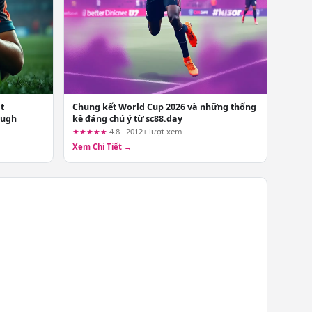
t
Chung kết World Cup 2026 và những thống
ough
kê đáng chú ý từ sc88.day
★★★★★
4.8 · 2012+ lượt xem
Xem Chi Tiết →