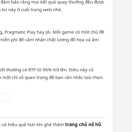
ày đảm bảo rằng mọi kết quả quay thưởng đều được
 tin này ở cuối trang web nhé.
 Pragmatic Play hay Jili. Mỗi game có một chủ đề
y miễn phí để cảm nhận chất lượng đồ họa và âm
tốt thường có RTP từ 96% trở lên. Điều này có
à một chỉ số quan trọng để bạn cân nhắc lựa chọn.
ị và hiệu quả hơn khi ghé thăm
trang chủ nổ hũ
.