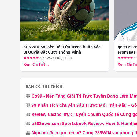
SUNWIN Soi Kèo Đội Cửa Trên Chuẩn Xác:
go99-z1.c
Bí Quyết Đặt Cược Thông Minh
From Basi
Mistakes
★★★★★
4.8 · 2576+ lượt xem
★★★★★
4.
Xem Chi Tiết →
Xem Chi Ti
BẠN CÓ THỂ THÍCH
🎰
Go99 - Nền Tảng Giải Trí Trực Tuyến Đang Làm M
🎰
S8 Phân Tích Chuyên Sâu Trước Mỗi Trận Đấu – G
🎰
Review Casino Trực Tuyến Chuẩn Quốc Tế Cùng go
🎰
u888now.com Sportsbook Review: How It Handles 
🎰
Ngôi vô địch gọi tên ai? Cùng 789WIN soi phong đ