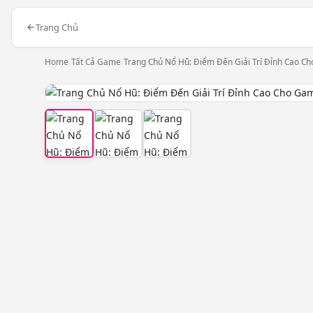
Trang Chủ
Home
›
Tất Cả Game
›
Trang Chủ Nổ Hũ: Điểm Đến Giải Trí Đỉnh Cao C