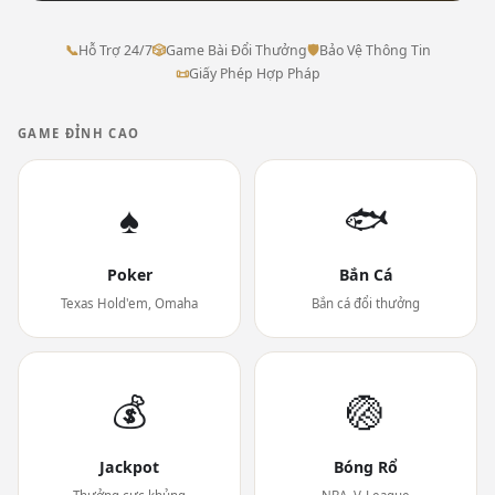
📞
Hỗ Trợ 24/7
🎲
Game Bài Đổi Thưởng
🛡
Bảo Vệ Thông Tin
📜
Giấy Phép Hợp Pháp
GAME ĐỈNH CAO
♠
🐟
Poker
Bắn Cá
Texas Hold'em, Omaha
Bắn cá đổi thưởng
💰
🏐
Jackpot
Bóng Rổ