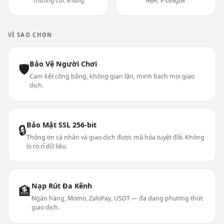
Thưởng cực khủng
NBA, V-League
VÌ SAO CHỌN
Bảo Vệ Người Chơi
🛡
Cam kết công bằng, không gian lận, minh bạch mọi giao
dịch.
Bảo Mật SSL 256-bit
🔒
Thông tin cá nhân và giao dịch được mã hóa tuyệt đối. Không
lo rò rỉ dữ liệu.
Nạp Rút Đa Kênh
🏦
Ngân hàng, Momo, ZaloPay, USDT — đa dạng phương thức
giao dịch.