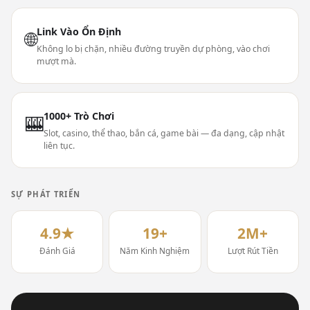
Link Vào Ổn Định
🌐
Không lo bị chặn, nhiều đường truyền dự phòng, vào chơi
mượt mà.
1000+ Trò Chơi
🎰
Slot, casino, thể thao, bắn cá, game bài — đa dạng, cập nhật
liên tục.
SỰ PHÁT TRIỂN
4.9★
19+
2M+
Đánh Giá
Năm Kinh Nghiệm
Lượt Rút Tiền