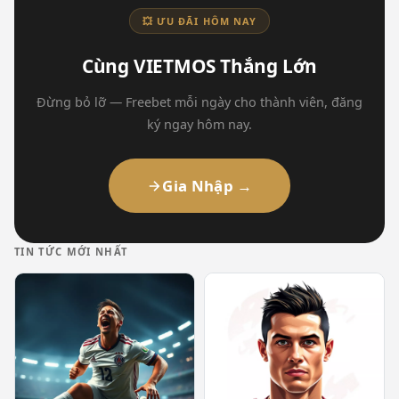
💥 ƯU ĐÃI HÔM NAY
Cùng VIETMOS Thắng Lớn
Đừng bỏ lỡ — Freebet mỗi ngày cho thành viên, đăng
ký ngay hôm nay.
Gia Nhập →
TIN TỨC MỚI NHẤT