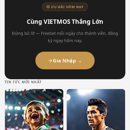
💥 ƯU ĐÃI HÔM NAY
Cùng VIETMOS Thắng Lớn
Đừng bỏ lỡ — Freebet mỗi ngày cho thành viên, đăng
ký ngay hôm nay.
Gia Nhập →
TIN TỨC MỚI NHẤT