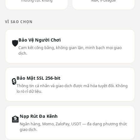
Thưởng cực khủng
NBA, V-League
VÌ SAO CHỌN
Bảo Vệ Người Chơi
🛡
Cam kết công bằng, không gian lận, minh bạch mọi giao
dịch.
Bảo Mật SSL 256-bit
🔒
Thông tin cá nhân và giao dịch được mã hóa tuyệt đối. Không
lo rò rỉ dữ liệu.
Nạp Rút Đa Kênh
🏦
Ngân hàng, Momo, ZaloPay, USDT — đa dạng phương thức
giao dịch.