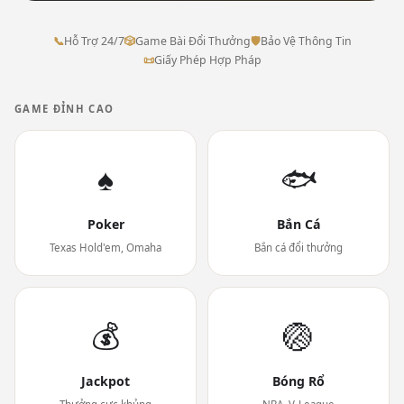
📞
Hỗ Trợ 24/7
🎲
Game Bài Đổi Thưởng
🛡
Bảo Vệ Thông Tin
📜
Giấy Phép Hợp Pháp
GAME ĐỈNH CAO
♠
🐟
Poker
Bắn Cá
Texas Hold'em, Omaha
Bắn cá đổi thưởng
💰
🏐
Jackpot
Bóng Rổ