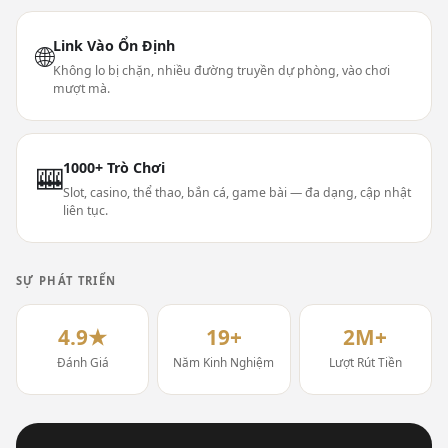
Link Vào Ổn Định
🌐
Không lo bị chặn, nhiều đường truyền dự phòng, vào chơi
mượt mà.
1000+ Trò Chơi
🎰
Slot, casino, thể thao, bắn cá, game bài — đa dạng, cập nhật
liên tục.
SỰ PHÁT TRIỂN
4.9★
19+
2M+
Đánh Giá
Năm Kinh Nghiệm
Lượt Rút Tiền