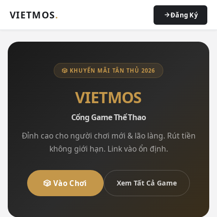
VIETMOS
.
Đăng Ký
🎲 KHUYẾN MÃI TÂN THỦ 2026
VIETMOS
Cổng Game Thể Thao
Đỉnh cao cho người chơi mới & lão làng. Rút tiền
không giới hạn. Link vào ổn định.
🎲 Vào Chơi
Xem Tất Cả Game