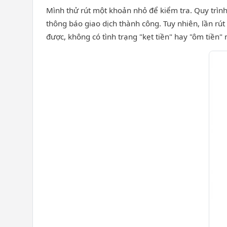
Mình thử rút một khoản nhỏ để kiểm tra. Quy trình
thông báo giao dịch thành công. Tuy nhiên, lần rút
được, không có tình trạng "kẹt tiền" hay "ôm tiền"