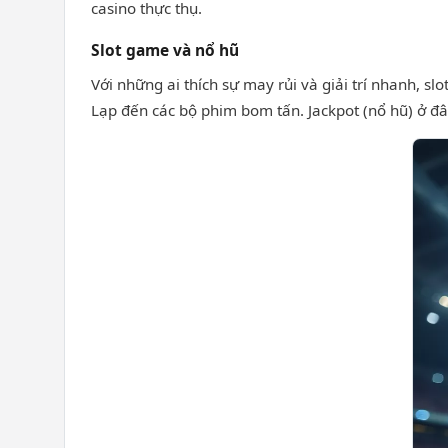
casino thực thụ.
Slot game và nổ hũ
Với những ai thích sự may rủi và giải trí nhanh, s
Lạp đến các bộ phim bom tấn. Jackpot (nổ hũ) ở đâ