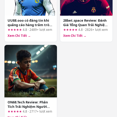
UU88.ooo có đáng tin khi
28bet.space Review: Đánh
quảng cáo hàng trăm trò
Giá Tổng Quan Trải Nghiệm
chơi trực tuyến? Góc nhìn
Người Dùng Khi Chơi Game
★★★★★
4.8 · 2489+ lượt xem
★★★★★
4.8 · 2826+ lượt xem
từ người đánh giá độc lập
Trực Tuyến
Xem Chi Tiết →
Xem Chi Tiết →
ON68.Tech Review: Phân
Tích Trải Nghiệm Người
Dùng Sau Khi Bóc Tách Các
★★★★★
4.8 · 2717+ lượt xem
Lời Quảng Cáo