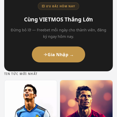
💥 ƯU ĐÃI HÔM NAY
Cùng VIETMOS Thắng Lớn
Đừng bỏ lỡ — Freebet mỗi ngày cho thành viên, đăng
ký ngay hôm nay.
Gia Nhập →
TIN TỨC MỚI NHẤT