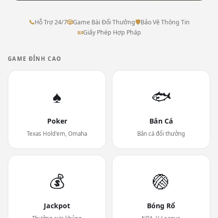
📞
Hỗ Trợ 24/7
🎲
Game Bài Đổi Thưởng
🛡
Bảo Vệ Thông Tin
📜
Giấy Phép Hợp Pháp
GAME ĐỈNH CAO
♠
🐟
Poker
Bắn Cá
Texas Hold'em, Omaha
Bắn cá đổi thưởng
💰
🏐
Jackpot
Bóng Rổ