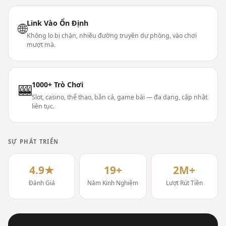
Link Vào Ổn Định
🌐
Không lo bị chặn, nhiều đường truyền dự phòng, vào chơi
mượt mà.
1000+ Trò Chơi
🎰
Slot, casino, thể thao, bắn cá, game bài — đa dạng, cập nhật
liên tục.
SỰ PHÁT TRIỂN
4.9★
19+
2M+
Đánh Giá
Năm Kinh Nghiệm
Lượt Rút Tiền