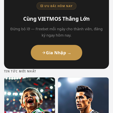
💥 ƯU ĐÃI HÔM NAY
Cùng VIETMOS Thắng Lớn
Đừng bỏ lỡ — Freebet mỗi ngày cho thành viên, đăng
ký ngay hôm nay.
Gia Nhập →
TIN TỨC MỚI NHẤT