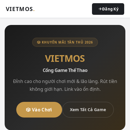
VIETMOS
.
Đăng Ký
🎲 KHUYẾN MÃI TÂN THỦ 2026
VIETMOS
Cổng Game Thể Thao
Đỉnh cao cho người chơi mới & lão làng. Rút tiền
không giới hạn. Link vào ổn định.
🎲 Vào Chơi
Xem Tất Cả Game