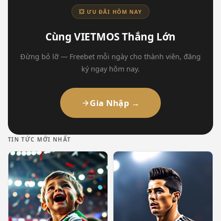
💥 ƯU ĐÃI HÔM NAY
Cùng VIETMOS Thắng Lớn
Đừng bỏ lỡ — Freebet mỗi ngày cho thành viên, đăng
ký ngay hôm nay.
Gia Nhập →
TIN TỨC MỚI NHẤT