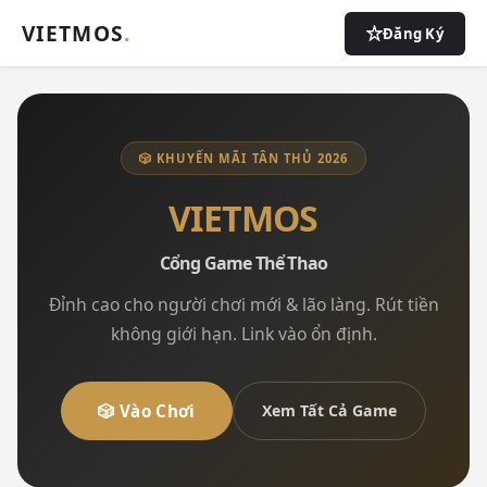
VIETMOS
.
Đăng Ký
🎲 KHUYẾN MÃI TÂN THỦ 2026
VIETMOS
Cổng Game Thể Thao
Đỉnh cao cho người chơi mới & lão làng. Rút tiền
không giới hạn. Link vào ổn định.
🎲 Vào Chơi
Xem Tất Cả Game