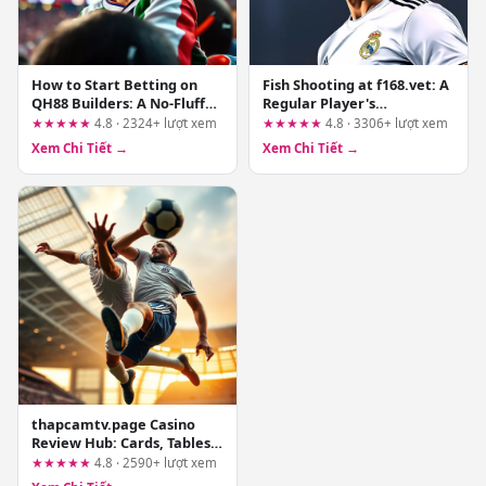
How to Start Betting on
Fish Shooting at f168.vet: A
QH88 Builders: A No-Fluff
Regular Player's
Walkthrough for Online
Walkthrough of the Full
★★★★★
4.8 · 2324+ lượt xem
★★★★★
4.8 · 3306+ lượt xem
Players
Experience
Xem Chi Tiết →
Xem Chi Tiết →
thapcamtv.page Casino
Review Hub: Cards, Tables
and Arcade Games – Is It
★★★★★
4.8 · 2590+ lượt xem
Worth Your Time?