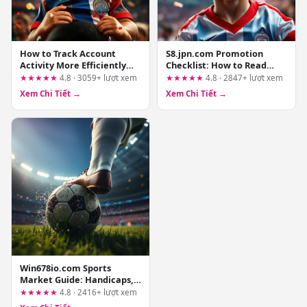
How to Track Account
S8.jpn.com Promotion
Activity More Efficiently
Checklist: How to Read
Through ao88y.top: A
Eligibility, Limits, and
★★★★★
4.8 · 3059+ lượt xem
★★★★★
4.8 · 2847+ lượt xem
Balanced Review
Expiry Dates Before You
Xem Chi Tiết →
Xem Chi Tiết →
Claim
Win678io.com Sports
Market Guide: Handicaps,
Totals and Moneyline
★★★★★
4.8 · 2416+ lượt xem
Options