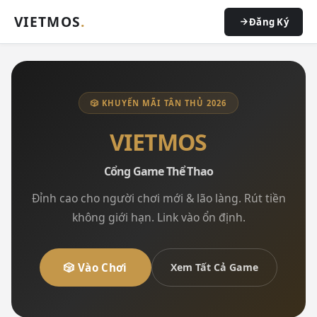
VIETMOS
.
Đăng Ký
🎲 KHUYẾN MÃI TÂN THỦ 2026
VIETMOS
Cổng Game Thể Thao
Đỉnh cao cho người chơi mới & lão làng. Rút tiền
không giới hạn. Link vào ổn định.
🎲 Vào Chơi
Xem Tất Cả Game