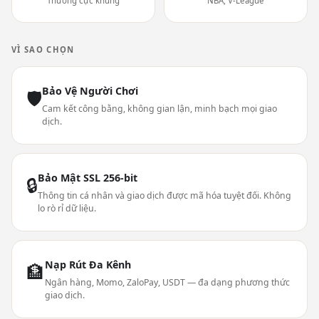
Thưởng cực khủng
NBA, V-League
VÌ SAO CHỌN
Bảo Vệ Người Chơi
🛡
Cam kết công bằng, không gian lận, minh bạch mọi giao
dịch.
Bảo Mật SSL 256-bit
🔒
Thông tin cá nhân và giao dịch được mã hóa tuyệt đối. Không
lo rò rỉ dữ liệu.
Nạp Rút Đa Kênh
🏦
Ngân hàng, Momo, ZaloPay, USDT — đa dạng phương thức
giao dịch.