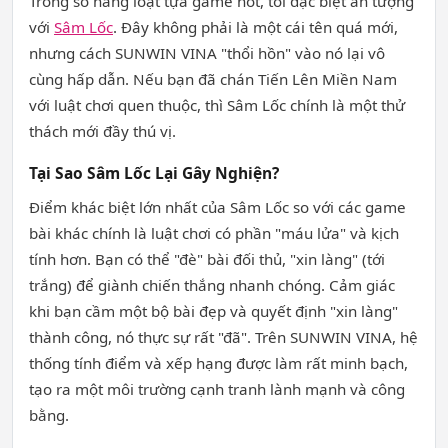
Trong số hàng loạt tựa game hot, tôi đặc biệt ấn tượng
với
Sâm Lốc
. Đây không phải là một cái tên quá mới,
nhưng cách SUNWIN VINA "thổi hồn" vào nó lại vô
cùng hấp dẫn. Nếu bạn đã chán Tiến Lên Miền Nam
với luật chơi quen thuộc, thì Sâm Lốc chính là một thử
thách mới đầy thú vị.
Tại Sao Sâm Lốc Lại Gây Nghiện?
Điểm khác biệt lớn nhất của Sâm Lốc so với các game
bài khác chính là luật chơi có phần "máu lửa" và kịch
tính hơn. Bạn có thể "đè" bài đối thủ, "xin làng" (tới
trắng) để giành chiến thắng nhanh chóng. Cảm giác
khi bạn cầm một bộ bài đẹp và quyết định "xin làng"
thành công, nó thực sự rất "đã". Trên SUNWIN VINA, hệ
thống tính điểm và xếp hạng được làm rất minh bạch,
tạo ra một môi trường cạnh tranh lành mạnh và công
bằng.