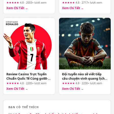
Verifying What the Ads
2026
★★★★★
4.8 · 2003+ lượt xem
★★★★★
4.8 · 2717+ lượt xem
Promise
Xem Chi Tiết →
Xem Chi Tiết →
Review Casino Trực Tuyến
Đội tuyển nào sẽ viết tiếp
Chuẩn Quốc Tế Cùng go88-
câu chuyện vinh quang lịch
win.com.co – Góc Nhìn Dài
sử?
★★★★★
4.8 · 2205+ lượt xem
★★★★★
4.8 · 2230+ lượt xem
Hạn
Xem Chi Tiết →
Xem Chi Tiết →
BẠN CÓ THỂ THÍCH