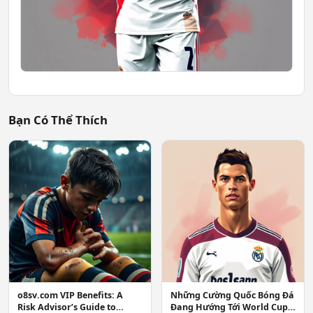
Bạn Có Thể Thích
o8sv.com VIP Benefits: A
Những Cường Quốc Bóng Đá
Risk Advisor’s Guide to
Đang Hướng Tới World Cup