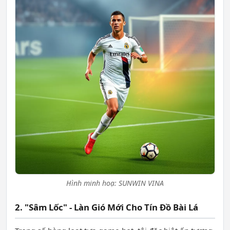
Hình minh hoạ: SUNWIN VINA
2. "Sâm Lốc" - Làn Gió Mới Cho Tín Đồ Bài Lá