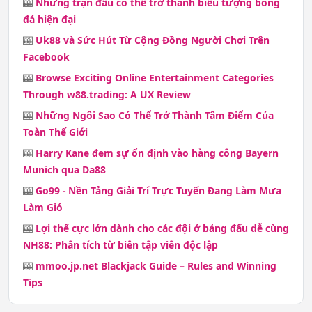
🎰
Những trận đấu có thể trở thành biểu tượng bóng
đá hiện đại
🎰
Uk88 và Sức Hút Từ Cộng Đồng Người Chơi Trên
Facebook
🎰
Browse Exciting Online Entertainment Categories
Through w88.trading: A UX Review
🎰
Những Ngôi Sao Có Thể Trở Thành Tâm Điểm Của
Toàn Thế Giới
🎰
Harry Kane đem sự ổn định vào hàng công Bayern
Munich qua Da88
🎰
Go99 - Nền Tảng Giải Trí Trực Tuyến Đang Làm Mưa
Làm Gió
🎰
Lợi thế cực lớn dành cho các đội ở bảng đấu dễ cùng
NH88: Phân tích từ biên tập viên độc lập
🎰
mmoo.jp.net Blackjack Guide – Rules and Winning
Tips