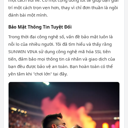
một cách vui vẻ. Có một cộng đồng tốt sẽ giúp bạn giải
trí một cách trọn vẹn hơn, thay vì chỉ đơn thuần là ngồi
đánh bài một mình.
Bảo Mật Thông Tin Tuyệt Đối
Trong thời đại công nghệ số, vấn đề bảo mật luôn là
nỗi lo của nhiều người. Tôi đã tìm hiểu và thấy rằng
SUNWIN VINA sử dụng công nghệ mã hóa SSL tiên
tiến, đảm bảo mọi thông tin cá nhân và giao dịch của
bạn đều được bảo vệ an toàn. Bạn hoàn toàn có thể
yên tâm khi "chơi lớn" tại đây.