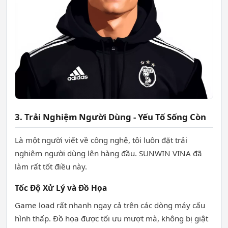
3. Trải Nghiệm Người Dùng - Yếu Tố Sống Còn
Là một người viết về công nghệ, tôi luôn đặt trải
nghiệm người dùng lên hàng đầu. SUNWIN VINA đã
làm rất tốt điều này.
Tốc Độ Xử Lý và Đồ Họa
Game load rất nhanh ngay cả trên các dòng máy cấu
hình thấp. Đồ họa được tối ưu mượt mà, không bị giật