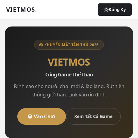
VIETMOS
.
Đăng Ký
🎲 KHUYẾN MÃI TÂN THỦ 2026
VIETMOS
Cổng Game Thể Thao
Đỉnh cao cho người chơi mới & lão làng. Rút tiền
không giới hạn. Link vào ổn định.
🎲 Vào Chơi
Xem Tất Cả Game