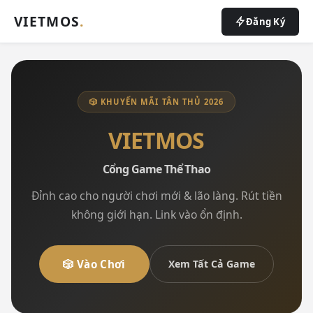
VIETMOS
.
Đăng Ký
🎲 KHUYẾN MÃI TÂN THỦ 2026
VIETMOS
Cổng Game Thể Thao
Đỉnh cao cho người chơi mới & lão làng. Rút tiền
không giới hạn. Link vào ổn định.
🎲 Vào Chơi
Xem Tất Cả Game