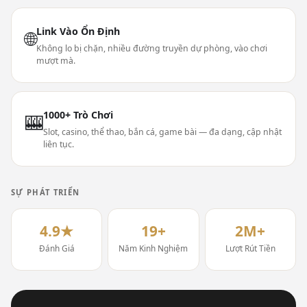
Link Vào Ổn Định
🌐
Không lo bị chặn, nhiều đường truyền dự phòng, vào chơi
mượt mà.
1000+ Trò Chơi
🎰
Slot, casino, thể thao, bắn cá, game bài — đa dạng, cập nhật
liên tục.
SỰ PHÁT TRIỂN
4.9★
19+
2M+
Đánh Giá
Năm Kinh Nghiệm
Lượt Rút Tiền