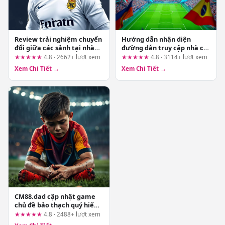
Review trải nghiệm chuyển
Hướng dẫn nhận diện
đổi giữa các sảnh tại nhà
đường dẫn truy cập nhà cái
cái keonhacaionline.net:
8xbet71.live chuẩn xác
★★★★★
4.8 · 2662+ lượt xem
★★★★★
4.8 · 3114+ lượt xem
Ba yếu tố quyết định sự
Xem Chi Tiết →
Xem Chi Tiết →
mượt mà
CM88.dad cập nhật game
chủ đề bảo thạch quý hiếm:
ai nên chơi, ai nên tránh và
★★★★★
4.8 · 2488+ lượt xem
vì sao?