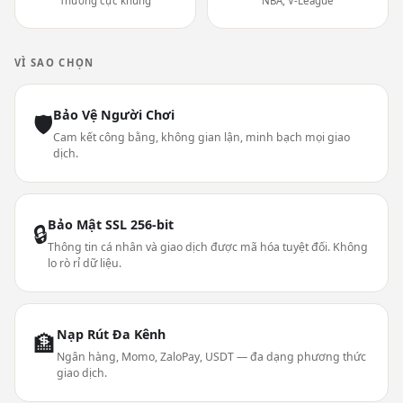
Thưởng cực khủng
NBA, V-League
VÌ SAO CHỌN
Bảo Vệ Người Chơi
🛡
Cam kết công bằng, không gian lận, minh bạch mọi giao
dịch.
Bảo Mật SSL 256-bit
🔒
Thông tin cá nhân và giao dịch được mã hóa tuyệt đối. Không
lo rò rỉ dữ liệu.
Nạp Rút Đa Kênh
🏦
Ngân hàng, Momo, ZaloPay, USDT — đa dạng phương thức
giao dịch.