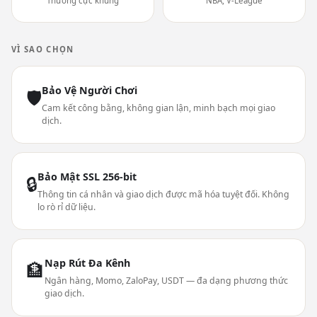
Thưởng cực khủng
NBA, V-League
VÌ SAO CHỌN
Bảo Vệ Người Chơi
🛡
Cam kết công bằng, không gian lận, minh bạch mọi giao
dịch.
Bảo Mật SSL 256-bit
🔒
Thông tin cá nhân và giao dịch được mã hóa tuyệt đối. Không
lo rò rỉ dữ liệu.
Nạp Rút Đa Kênh
🏦
Ngân hàng, Momo, ZaloPay, USDT — đa dạng phương thức
giao dịch.