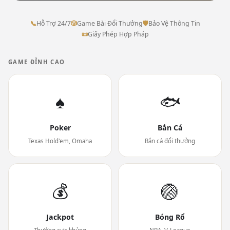
📞
Hỗ Trợ 24/7
🎲
Game Bài Đổi Thưởng
🛡
Bảo Vệ Thông Tin
📜
Giấy Phép Hợp Pháp
GAME ĐỈNH CAO
♠
🐟
Poker
Bắn Cá
Texas Hold'em, Omaha
Bắn cá đổi thưởng
💰
🏐
Jackpot
Bóng Rổ