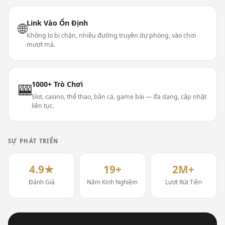
Link Vào Ổn Định
🌐
Không lo bị chặn, nhiều đường truyền dự phòng, vào chơi
mượt mà.
1000+ Trò Chơi
🎰
Slot, casino, thể thao, bắn cá, game bài — đa dạng, cập nhật
liên tục.
SỰ PHÁT TRIỂN
4.9★
19+
2M+
Đánh Giá
Năm Kinh Nghiệm
Lượt Rút Tiền