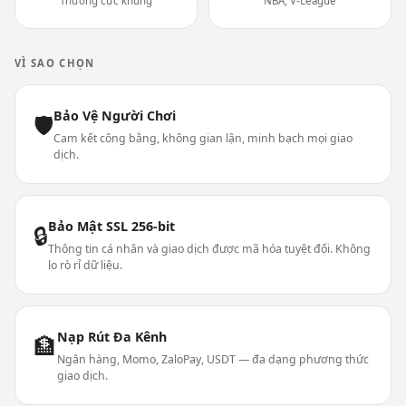
Thưởng cực khủng
NBA, V-League
VÌ SAO CHỌN
Bảo Vệ Người Chơi
🛡
Cam kết công bằng, không gian lận, minh bạch mọi giao
dịch.
Bảo Mật SSL 256-bit
🔒
Thông tin cá nhân và giao dịch được mã hóa tuyệt đối. Không
lo rò rỉ dữ liệu.
Nạp Rút Đa Kênh
🏦
Ngân hàng, Momo, ZaloPay, USDT — đa dạng phương thức
giao dịch.