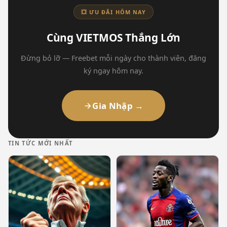
💥 ƯU ĐÃI HÔM NAY
Cùng VIETMOS Thắng Lớn
Đừng bỏ lỡ — Freebet mỗi ngày cho thành viên, đăng
ký ngay hôm nay.
Gia Nhập →
TIN TỨC MỚI NHẤT