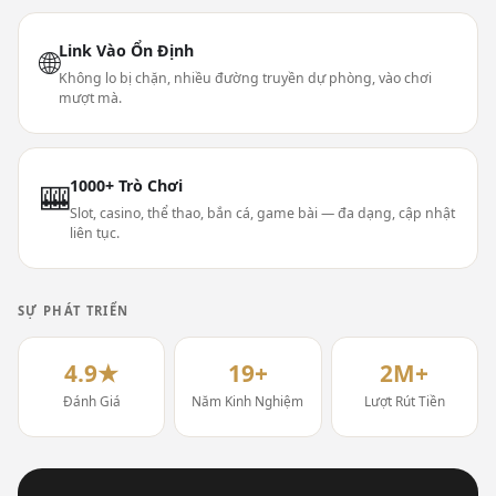
Link Vào Ổn Định
🌐
Không lo bị chặn, nhiều đường truyền dự phòng, vào chơi
mượt mà.
1000+ Trò Chơi
🎰
Slot, casino, thể thao, bắn cá, game bài — đa dạng, cập nhật
liên tục.
SỰ PHÁT TRIỂN
4.9★
19+
2M+
Đánh Giá
Năm Kinh Nghiệm
Lượt Rút Tiền