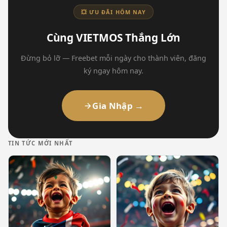
💥 ƯU ĐÃI HÔM NAY
Cùng VIETMOS Thắng Lớn
Đừng bỏ lỡ — Freebet mỗi ngày cho thành viên, đăng
ký ngay hôm nay.
Gia Nhập →
TIN TỨC MỚI NHẤT