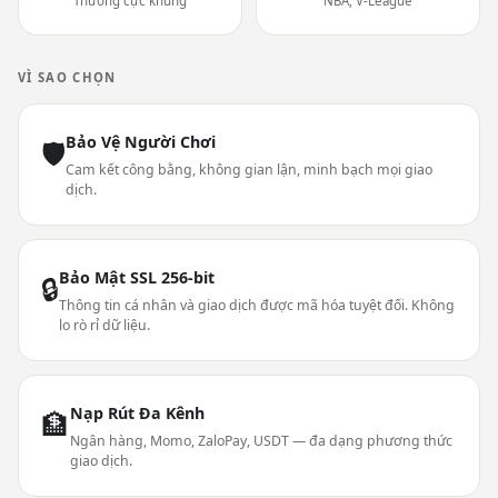
Thưởng cực khủng
NBA, V-League
VÌ SAO CHỌN
Bảo Vệ Người Chơi
🛡
Cam kết công bằng, không gian lận, minh bạch mọi giao
dịch.
Bảo Mật SSL 256-bit
🔒
Thông tin cá nhân và giao dịch được mã hóa tuyệt đối. Không
lo rò rỉ dữ liệu.
Nạp Rút Đa Kênh
🏦
Ngân hàng, Momo, ZaloPay, USDT — đa dạng phương thức
giao dịch.