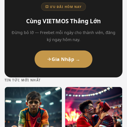
💥 ƯU ĐÃI HÔM NAY
Cùng VIETMOS Thắng Lớn
Đừng bỏ lỡ — Freebet mỗi ngày cho thành viên, đăng
ký ngay hôm nay.
Gia Nhập →
TIN TỨC MỚI NHẤT