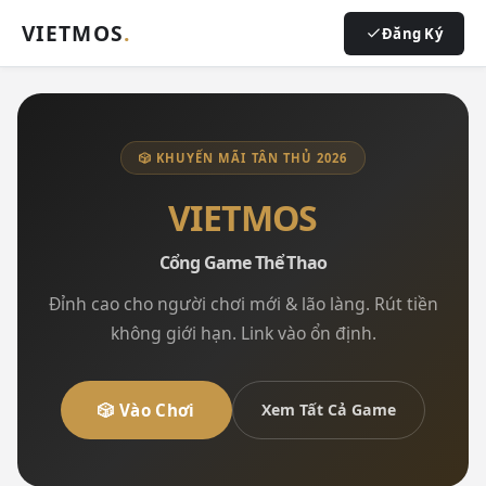
VIETMOS
.
Đăng Ký
🎲 KHUYẾN MÃI TÂN THỦ 2026
VIETMOS
Cổng Game Thể Thao
Đỉnh cao cho người chơi mới & lão làng. Rút tiền
không giới hạn. Link vào ổn định.
🎲 Vào Chơi
Xem Tất Cả Game