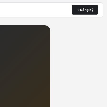
Đăng Ký