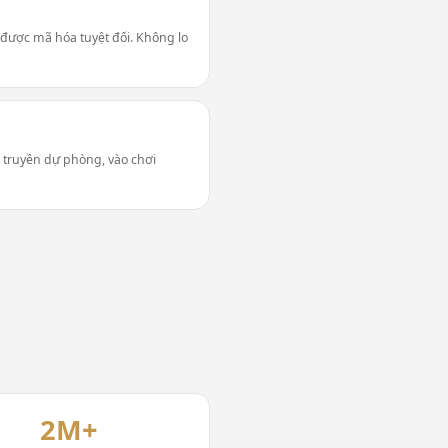
 được mã hóa tuyệt đối. Không lo
 truyền dự phòng, vào chơi
2M+