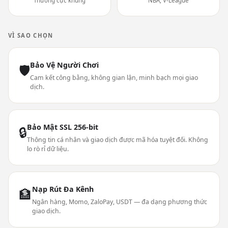
Thưởng cực khủng
NBA, V-League
VÌ SAO CHỌN
Bảo Vệ Người Chơi
🛡
Cam kết công bằng, không gian lận, minh bạch mọi giao
dịch.
Bảo Mật SSL 256-bit
🔒
Thông tin cá nhân và giao dịch được mã hóa tuyệt đối. Không
lo rò rỉ dữ liệu.
Nạp Rút Đa Kênh
🏦
Ngân hàng, Momo, ZaloPay, USDT — đa dạng phương thức
giao dịch.