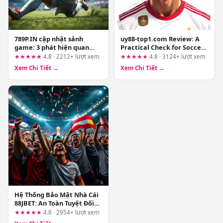
789P.IN cập nhật sảnh
uy88-top1.com Review: A
game: 3 phát hiện quan
Practical Check for Soccer
trọng trước khi người chơi
Enthusiasts
★★★★★
4.8 · 2212+ lượt xem
★★★★★
4.8 · 3124+ lượt xem
đặt cược
Xem Chi Tiết →
Xem Chi Tiết →
Hệ Thống Bảo Mật Nhà Cái
88JBET: An Toàn Tuyệt Đối
Cho Khách Hàng
★★★★★
4.8 · 2954+ lượt xem