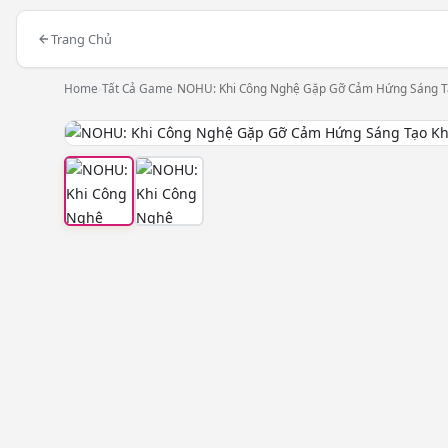
Trang Chủ
Home
›
Tất Cả Game
›
NOHU: Khi Công Nghệ Gặp Gỡ Cảm Hứng Sáng T