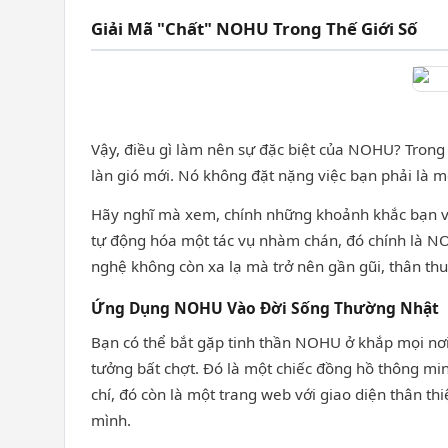
Giải Mã "Chất" NOHU Trong Thế Giới Số
Vậy, điều gì làm nên sự đặc biệt của NOHU? Trong
làn gió mới. Nó không đặt nặng việc bạn phải là 
Hãy nghĩ mà xem, chính những khoảnh khắc bạn vô t
tự động hóa một tác vụ nhàm chán, đó chính là NO
nghệ không còn xa lạ mà trở nên gần gũi, thân thu
Ứng Dụng NOHU Vào Đời Sống Thường Nhật
Bạn có thể bắt gặp tinh thần NOHU ở khắp mọi nơi.
tưởng bất chợt. Đó là một chiếc đồng hồ thông m
chí, đó còn là một trang web với giao diện thân th
mình.