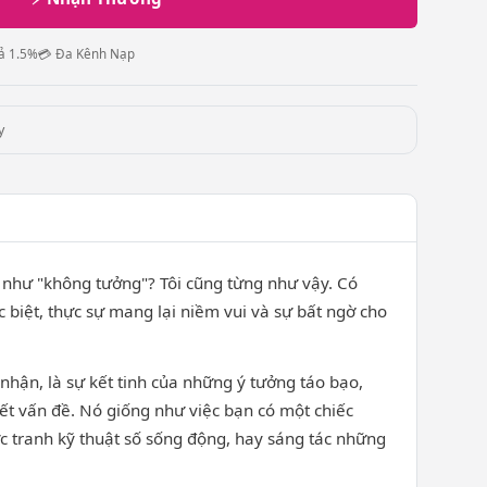
ả 1.5%
💳 Đa Kênh Nạp
y
 như "không tưởng"? Tôi cũng từng như vậy. Có
 biệt, thực sự mang lại niềm vui và sự bất ngờ cho
nhận, là sự kết tinh của những ý tưởng táo bạo,
yết vấn đề. Nó giống như việc bạn có một chiếc
 tranh kỹ thuật số sống động, hay sáng tác những