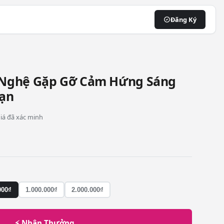
Đăng Ký
N
 Nghệ Gặp Gỡ Cảm Hứng Sáng
Hạn
 giá đã xác minh
000₫
1.000.000₫
2.000.000₫
⚡ Nhận Thưởng