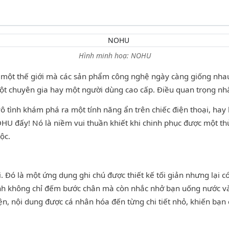
Hình minh hoạ: NOHU
 một thế giới mà các sản phẩm công nghệ ngày càng giống nhau
một chuyên gia hay một người dùng cao cấp. Điều quan trọng nh
ình khám phá ra một tính năng ẩn trên chiếc điện thoại, hay l
HU đấy! Nó là niềm vui thuần khiết khi chinh phục được một th
ộc.
 Đó là một ứng dụng ghi chú được thiết kế tối giản nhưng lại có
inh không chỉ đếm bước chân mà còn nhắc nhở bạn uống nước và
iện, nội dung được cá nhân hóa đến từng chi tiết nhỏ, khiến bạ