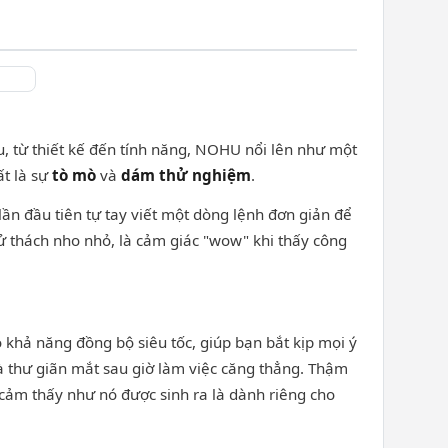
, từ thiết kế đến tính năng, NOHU nổi lên như một
ất là sự
tò mò
và
dám thử nghiệm
.
ần đầu tiên tự tay viết một dòng lệnh đơn giản để
ử thách nho nhỏ, là cảm giác "wow" khi thấy công
 khả năng đồng bộ siêu tốc, giúp bạn bắt kịp mọi ý
 thư giãn mắt sau giờ làm việc căng thẳng. Thậm
n cảm thấy như nó được sinh ra là dành riêng cho