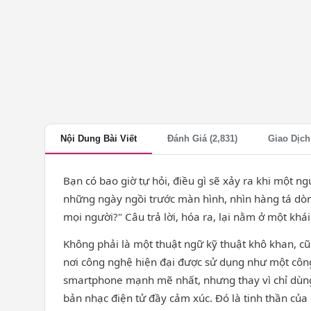
Nội Dung Bài Viết
Đánh Giá (2,831)
Giao Dịch
Bạn có bao giờ tự hỏi, điều gì sẽ xảy ra khi một
những ngày ngồi trước màn hình, nhìn hàng tá dòng 
mọi người?" Câu trả lời, hóa ra, lại nằm ở một k
Không phải là một thuật ngữ kỹ thuật khô khan, cũ
nơi công nghệ hiện đại được sử dụng như một công 
smartphone mạnh mẽ nhất, nhưng thay vì chỉ dùng
bản nhạc điện tử đầy cảm xúc. Đó là tinh thần củ