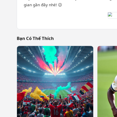
gian gần đây nhé! 😉
Bạn Có Thể Thích