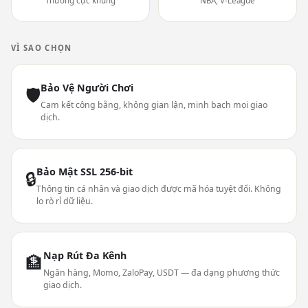
Thưởng cực khủng
NBA, V-League
VÌ SAO CHỌN
Bảo Vệ Người Chơi
🛡
Cam kết công bằng, không gian lận, minh bạch mọi giao
dịch.
Bảo Mật SSL 256-bit
🔒
Thông tin cá nhân và giao dịch được mã hóa tuyệt đối. Không
lo rò rỉ dữ liệu.
Nạp Rút Đa Kênh
🏦
Ngân hàng, Momo, ZaloPay, USDT — đa dạng phương thức
giao dịch.