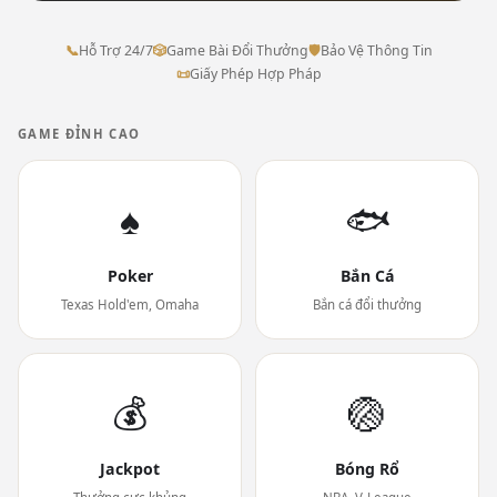
📞
Hỗ Trợ 24/7
🎲
Game Bài Đổi Thưởng
🛡
Bảo Vệ Thông Tin
📜
Giấy Phép Hợp Pháp
GAME ĐỈNH CAO
♠
🐟
Poker
Bắn Cá
Texas Hold'em, Omaha
Bắn cá đổi thưởng
💰
🏐
Jackpot
Bóng Rổ