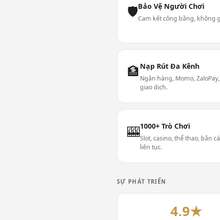
Bảo Vệ Người Chơi
🛡
Cam kết công bằng, không gi
Nạp Rút Đa Kênh
🏦
Ngân hàng, Momo, ZaloPay
giao dịch.
1000+ Trò Chơi
🎰
Slot, casino, thể thao, bắn 
liên tục.
SỰ PHÁT TRIỂN
4.9★