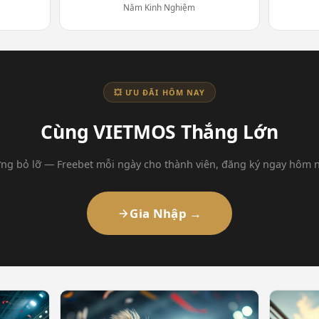
Năm Kinh Nghiệm
💥 ƯU ĐÃI HÔM NAY
Cùng VIETMOS Thắng Lớn
ng bỏ lỡ — Freebet mỗi ngày cho thành viên, đăng ký ngay hôm n
Gia Nhập →