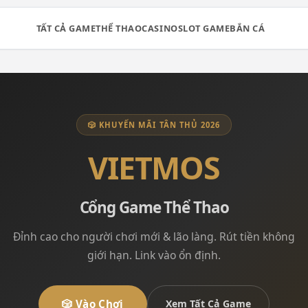
TẤT CẢ GAME
THỂ THAO
CASINO
SLOT GAME
BẮN CÁ
🎲 KHUYẾN MÃI TÂN THỦ 2026
VIETMOS
Cổng Game Thể Thao
Đỉnh cao cho người chơi mới & lão làng. Rút tiền không
giới hạn. Link vào ổn định.
🎲 Vào Chơi
Xem Tất Cả Game