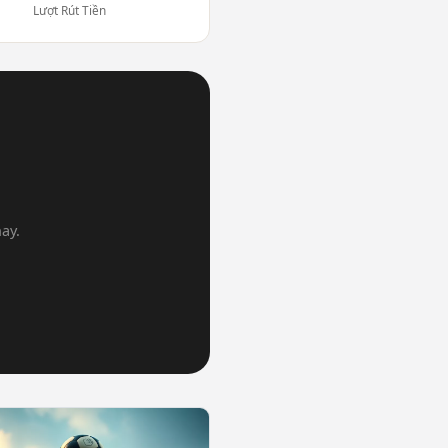
Lượt Rút Tiền
ay.