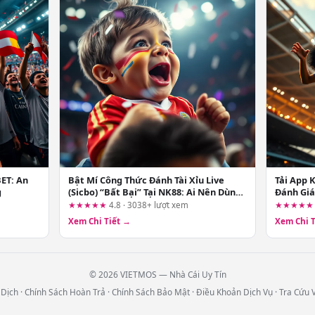
ET: An
Bật Mí Công Thức Đánh Tài Xỉu Live
Tải App 
g
(Sicbo) “Bất Bại” Tại NK88: Ai Nên Dùng,
Đánh Giá
Ai Nên Tránh?
Tra
★★★★★
4.8 · 3038+ lượt xem
★★★★
Xem Chi Tiết →
Xem Chi 
© 2026 VIETMOS — Nhà Cái Uy Tín
 Dịch
·
Chính Sách Hoàn Trả
·
Chính Sách Bảo Mật
·
Điều Khoản Dịch Vụ
·
Tra Cứu 