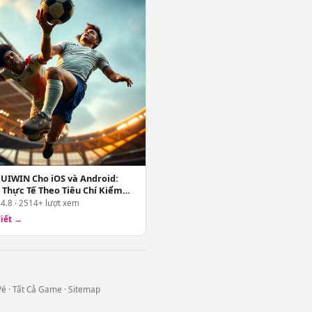
KUIWIN Cho iOS và Android:
 Thực Tế Theo Tiêu Chí Kiểm
★
4.8 · 2514+ lượt xem
Tiết →
Vé
·
Tất Cả Game
·
Sitemap