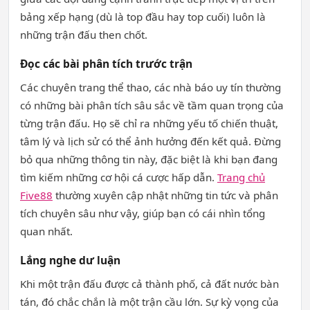
bảng xếp hạng (dù là top đầu hay top cuối) luôn là
những trận đấu then chốt.
Đọc các bài phân tích trước trận
Các chuyên trang thể thao, các nhà báo uy tín thường
có những bài phân tích sâu sắc về tầm quan trọng của
từng trận đấu. Họ sẽ chỉ ra những yếu tố chiến thuật,
tâm lý và lịch sử có thể ảnh hưởng đến kết quả. Đừng
bỏ qua những thông tin này, đặc biệt là khi bạn đang
tìm kiếm những cơ hội cá cược hấp dẫn.
Trang chủ
Five88
thường xuyên cập nhật những tin tức và phân
tích chuyên sâu như vậy, giúp bạn có cái nhìn tổng
quan nhất.
Lắng nghe dư luận
Khi một trận đấu được cả thành phố, cả đất nước bàn
tán, đó chắc chắn là một trận cầu lớn. Sự kỳ vọng của