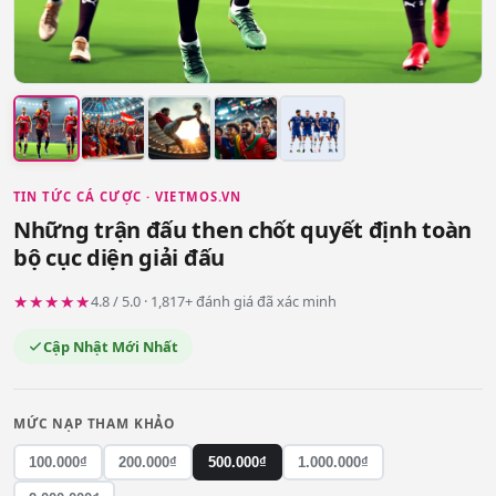
TIN TỨC CÁ CƯỢC · VIETMOS.VN
Những trận đấu then chốt quyết định toàn
bộ cục diện giải đấu
★★★★★
4.8 / 5.0 · 1,817+ đánh giá đã xác minh
Cập Nhật Mới Nhất
MỨC NẠP THAM KHẢO
100.000₫
200.000₫
500.000₫
1.000.000₫