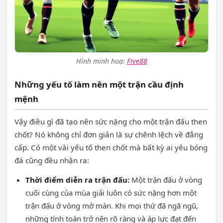
Hình minh hoạ:
Five88
Những yếu tố làm nên một trận cầu định
mệnh
Vậy điều gì đã tạo nên sức nặng cho một trận đấu then
chốt? Nó không chỉ đơn giản là sự chênh lệch về đẳng
cấp. Có một vài yếu tố then chốt mà bất kỳ ai yêu bóng
đá cũng đều nhận ra:
Thời điểm diễn ra trận đấu:
Một trận đấu ở vòng
cuối cùng của mùa giải luôn có sức nặng hơn một
trận đấu ở vòng mở màn. Khi mọi thứ đã ngã ngũ,
những tính toán trở nên rõ ràng và áp lực đạt đến