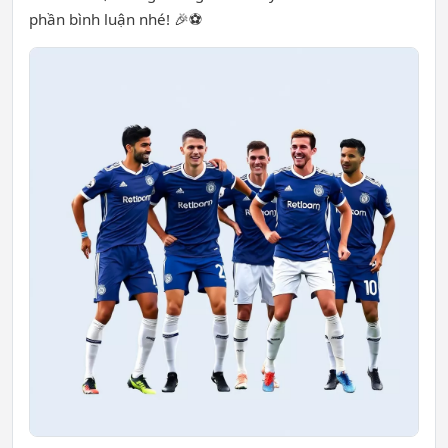
phần bình luận nhé! 🎉⚽