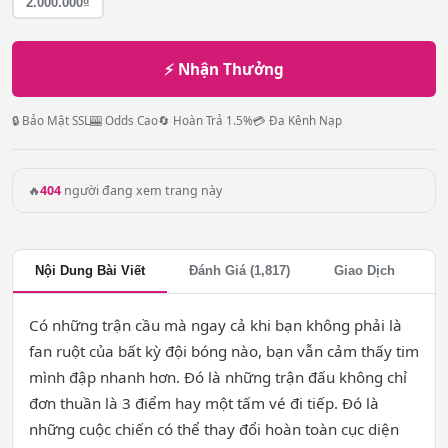
2.000.000₫
⚡ Nhận Thưởng
🔒 Bảo Mật SSL
🎰 Odds Cao
🔄 Hoàn Trả 1.5%
💳 Đa Kênh Nạp
🔥
404
người đang xem trang này
Nội Dung Bài Viết
Đánh Giá (1,817)
Giao Dịch
Có những trận cầu mà ngay cả khi bạn không phải là
fan ruột của bất kỳ đội bóng nào, bạn vẫn cảm thấy tim
mình đập nhanh hơn. Đó là những trận đấu không chỉ
đơn thuần là 3 điểm hay một tấm vé đi tiếp. Đó là
những cuộc chiến có thể thay đổi hoàn toàn cục diện