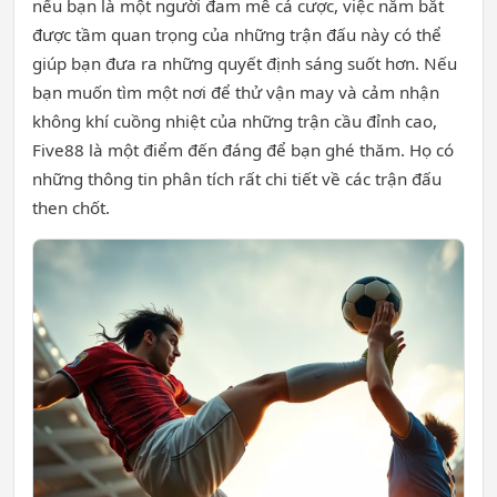
nếu bạn là một người đam mê cá cược, việc nắm bắt
được tầm quan trọng của những trận đấu này có thể
giúp bạn đưa ra những quyết định sáng suốt hơn. Nếu
bạn muốn tìm một nơi để thử vận may và cảm nhận
không khí cuồng nhiệt của những trận cầu đỉnh cao,
Five88 là một điểm đến đáng để bạn ghé thăm. Họ có
những thông tin phân tích rất chi tiết về các trận đấu
then chốt.