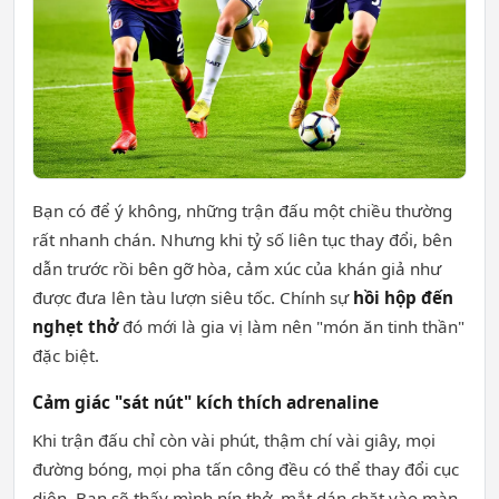
Bạn có để ý không, những trận đấu một chiều thường
rất nhanh chán. Nhưng khi tỷ số liên tục thay đổi, bên
dẫn trước rồi bên gỡ hòa, cảm xúc của khán giả như
được đưa lên tàu lượn siêu tốc. Chính sự
hồi hộp đến
nghẹt thở
đó mới là gia vị làm nên "món ăn tinh thần"
đặc biệt.
Cảm giác "sát nút" kích thích adrenaline
Khi trận đấu chỉ còn vài phút, thậm chí vài giây, mọi
đường bóng, mọi pha tấn công đều có thể thay đổi cục
diện. Bạn sẽ thấy mình nín thở, mắt dán chặt vào màn