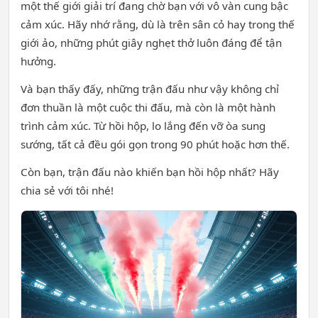
một thế giới giải trí đang chờ bạn với vô vàn cung bậc
cảm xúc. Hãy nhớ rằng, dù là trên sân cỏ hay trong thế
giới ảo, những phút giây nghẹt thở luôn đáng để tận
hưởng.
Và bạn thấy đấy, những trận đấu như vậy không chỉ
đơn thuần là một cuộc thi đấu, mà còn là một hành
trình cảm xúc. Từ hồi hộp, lo lắng đến vỡ òa sung
sướng, tất cả đều gói gọn trong 90 phút hoặc hơn thế.
Còn bạn, trận đấu nào khiến bạn hồi hộp nhất? Hãy
chia sẻ với tôi nhé!