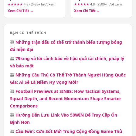
78winbs.com – An Honest
2026
★★★★★
4.8 · 2488+ lượt xem
★★★★★
4.8 · 2500+ lượt xem
User Perspective
Xem Chi Tiết →
Xem Chi Tiết →
BẠN CÓ THỂ THÍCH
🎰
Những trận đấu có thể trở thành biểu tượng bóng
đá hiện đại
🎰
79king và lời cảnh báo về hậu quả tài chính, pháp lý
và bảo mật
🎰
Những Cầu Thủ Có Thể Trở Thành Người Hùng Quốc
Gia: Ai Sẽ Là Niềm Hy Vọng Mới?
🎰
Football Previews at SIN88: How Tactical Systems,
Squad Depth, and Recent Momentum Shape Smarter
Comparisons
🎰
Hướng Dẫn Lưu Link Vào 58WIN Để Truy Cập Ổn
Định Hơn
🎰
Cầu Iwin: Cơn Sốt Mới Trong Cộng Đồng Game Thủ