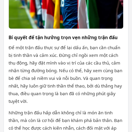
Bí quyết để tận hưởng trọn vẹn những trận đấu
Để một trận đấu thực sự để lại dấu ấn, bạn cần chuẩn
bị tinh thần và cảm xúc. Đừng chỉ ngồi xem một cách
thụ động, hãy đặt mình vào vị trí của các cầu thủ, cảm
nhận từng đường bóng. Nếu có thể, hãy xem cùng bạn
bè để chia sẻ niềm vui và nỗi buồn. Và quan trọng
nhất, hãy luôn giữ tinh thần thể thao, bởi dù thắng hay
thua, điều quan trọng là bạn đã có những phút giây
tuyệt vời.
Những trận đấu hấp dẫn không chỉ là món ăn tinh
thần, mà còn là cơ hội để bạn khám phá bản thân. Bạn
có thể học được cách kiên nhẫn, cách đối mặt với áp