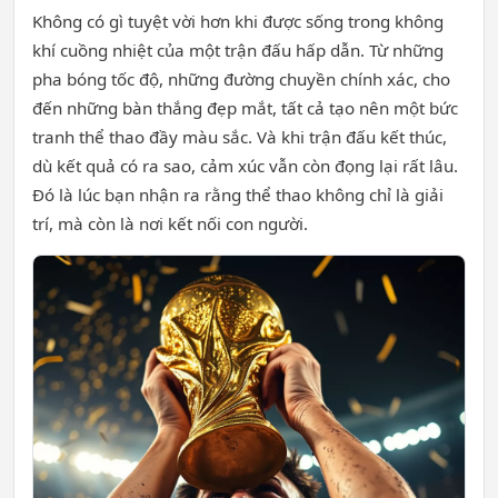
Không có gì tuyệt vời hơn khi được sống trong không
khí cuồng nhiệt của một trận đấu hấp dẫn. Từ những
pha bóng tốc độ, những đường chuyền chính xác, cho
đến những bàn thắng đẹp mắt, tất cả tạo nên một bức
tranh thể thao đầy màu sắc. Và khi trận đấu kết thúc,
dù kết quả có ra sao, cảm xúc vẫn còn đọng lại rất lâu.
Đó là lúc bạn nhận ra rằng thể thao không chỉ là giải
trí, mà còn là nơi kết nối con người.