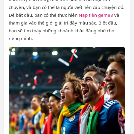
chuyện, và bạn có thể là người viết nên câu chuyện đó.
Để bắt đầu, bạn có thể thực hiện
Nạp tiền gem88
và
tham gia vào thế giới giải trí đầy màu sắc. Biết đâu,
bạn sẽ tìm thấy những khoảnh khắc đáng nhớ cho
riêng mình.