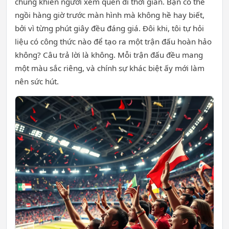
chúng khiến người xem quên đi thời gian. Bạn có thể
ngồi hàng giờ trước màn hình mà không hề hay biết,
bởi vì từng phút giây đều đáng giá. Đôi khi, tôi tự hỏi
liệu có công thức nào để tạo ra một trận đấu hoàn hảo
không? Câu trả lời là không. Mỗi trận đấu đều mang
một màu sắc riêng, và chính sự khác biệt ấy mới làm
nên sức hút.