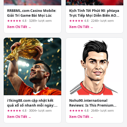
RR88ML.com Casino Mobile:
Kịch Tính Tới Phút 90: phtaya
Giải Trí Game Bài Mọi Lúc
Trực Tiếp Mọi Diễn Biến AOE
Hot Nhất – Góc Nhìn Từ
★★★★★
4.8 · 3289+ lượt xem
★★★★★
4.8 · 2248+ lượt xem
Chuyên Gia UX
Xem Chi Tiết →
Xem Chi Tiết →
i1king88.com cập nhật kết
Nohu90.international
quả xổ số nhanh mỗi ngày:
Reviews: Is This Premium
Trải nghiệm từ góc nhìn UX
Interactive Game Hall Right
★★★★★
4.8 · 3004+ lượt xem
★★★★★
4.8 · 2648+ lượt xem
for You?
Xem Chi Tiết →
Xem Chi Tiết →