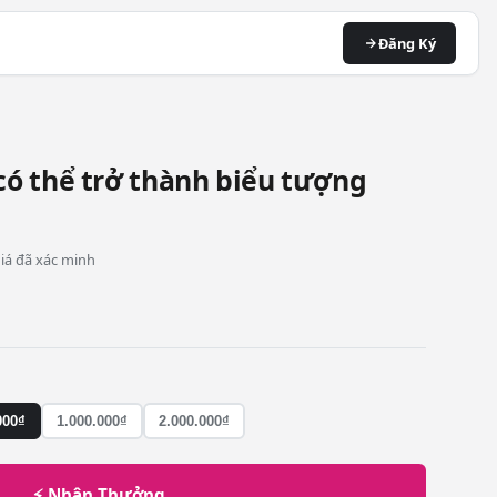
Đăng Ký
N
ó thể trở thành biểu tượng
 giá đã xác minh
000₫
1.000.000₫
2.000.000₫
⚡ Nhận Thưởng