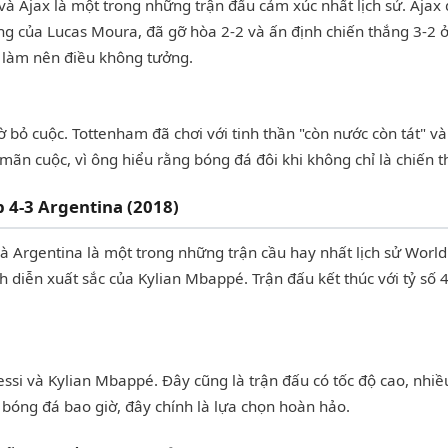
Ajax là một trong những trận đấu cảm xúc nhất lịch sử. Ajax 
g của Lucas Moura, đã gỡ hòa 2-2 và ấn định chiến thắng 3-2 ở
 làm nên điều không tưởng.
 bỏ cuộc. Tottenham đã chơi với tinh thần "còn nước còn tát" 
ãn cuộc, vì ông hiểu rằng bóng đá đôi khi không chỉ là chiến th
p 4-3 Argentina (2018)
à Argentina là một trong những trận cầu hay nhất lịch sử World
 diễn xuất sắc của Kylian Mbappé. Trận đấu kết thúc với tỷ số 
si và Kylian Mbappé. Đây cũng là trận đấu có tốc độ cao, nhiề
bóng đá bao giờ, đây chính là lựa chọn hoàn hảo.