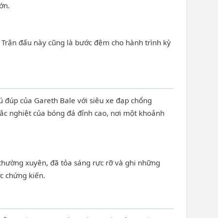
ớn.
. Trận đấu này cũng là bước đệm cho hành trình kỳ
 đúp của Gareth Bale với siêu xe đạp chổng
hắc nghiệt của bóng đá đỉnh cao, nơi một khoảnh
 thường xuyên, đã tỏa sáng rực rỡ và ghi những
c chứng kiến.