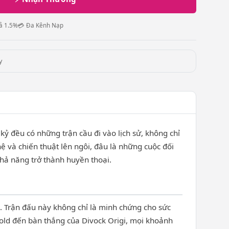
ả 1.5%
💳 Đa Kênh Nạp
y
ỷ đều có những trận cầu đi vào lịch sử, không chỉ
hệ và chiến thuật lên ngôi, đâu là những cuộc đối
khả năng trở thành huyền thoại.
ld. Trận đấu này không chỉ là minh chứng cho sức
nold đến bàn thắng của Divock Origi, mọi khoảnh