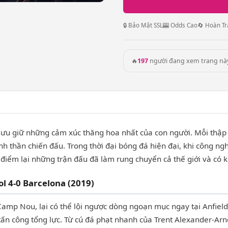
🔒 Bảo Mật SSL
🎰 Odds Cao
🔄 Hoàn Tr
🔥
197
người đang xem trang nà
lưu giữ những cảm xúc thăng hoa nhất của con người. Mỗi thập k
inh thần chiến đấu. Trong thời đại bóng đá hiện đại, khi công ng
 điểm lại những trận đấu đã làm rung chuyển cả thế giới và có 
ol 4-0 Barcelona (2019)
tại Camp Nou, lại có thể lội ngược dòng ngoạn mục ngay tại Anfie
 tấn công tổng lực. Từ cú đá phạt nhanh của Trent Alexander-Ar