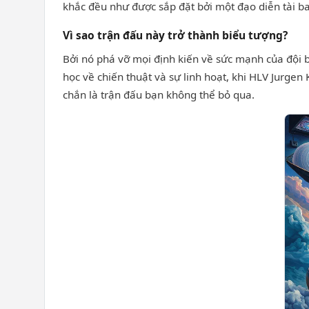
khắc đều như được sắp đặt bởi một đạo diễn tài ba
Vì sao trận đấu này trở thành biểu tượng?
Bởi nó phá vỡ mọi định kiến về sức mạnh của đội b
học về chiến thuật và sự linh hoạt, khi HLV Jurge
chắn là trận đấu bạn không thể bỏ qua.