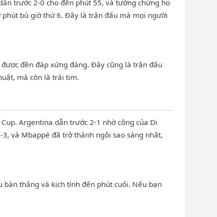
dẫn trước 2-0 cho đến phút 55, và tưởng chừng họ
 phút bù giờ thứ 6. Đây là trận đấu mà mọi người
và được đền đáp xứng đáng. Đây cũng là trận đấu
uật, mà còn là trái tim.
 Cup. Argentina dẫn trước 2-1 nhờ công của Di
4-3, và Mbappé đã trở thành ngôi sao sáng nhất,
u bàn thắng và kịch tính đến phút cuối. Nếu bạn