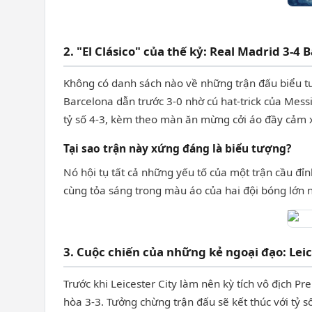
2. "El Clásico" của thế kỷ: Real Madrid 3-4 
Không có danh sách nào về những trận đấu biểu tượ
Barcelona dẫn trước 3-0 nhờ cú hat-trick của Messi
tỷ số 4-3, kèm theo màn ăn mừng cởi áo đầy cảm 
Tại sao trận này xứng đáng là biểu tượng?
Nó hội tụ tất cả những yếu tố của một trận cầu đỉn
cùng tỏa sáng trong màu áo của hai đội bóng lớn 
3. Cuộc chiến của những kẻ ngoại đạo: Leic
Trước khi Leicester City làm nên kỳ tích vô địch 
hòa 3-3. Tưởng chừng trận đấu sẽ kết thúc với tỷ s