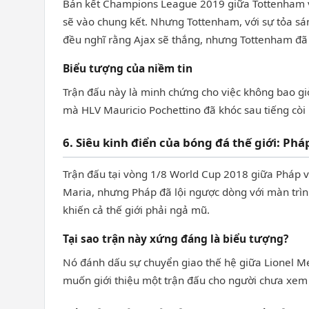
Bán kết Champions League 2019 giữa Tottenham và 
sẽ vào chung kết. Nhưng Tottenham, với sự tỏa sán
đều nghĩ rằng Ajax sẽ thắng, nhưng Tottenham đã
Biểu tượng của niềm tin
Trận đấu này là minh chứng cho việc không bao giờ
mà HLV Mauricio Pochettino đã khóc sau tiếng còi m
6. Siêu kinh điển của bóng đá thế giới: Phá
Trận đấu tại vòng 1/8 World Cup 2018 giữa Pháp v
Maria, nhưng Pháp đã lội ngược dòng với màn trình
khiến cả thế giới phải ngả mũ.
Tại sao trận này xứng đáng là biểu tượng?
Nó đánh dấu sự chuyển giao thế hệ giữa Lionel Mes
muốn giới thiệu một trận đấu cho người chưa xem 