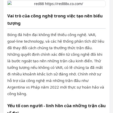
Vai trò của công nghệ trong việc tạo nên biểu
tượng
Bóng đá hiện đại không thể thiếu công nghệ. VAR,
goal-line technology, và các hệ thống phân tích dữ liệu
đã thay đổi cách chúng ta thưởng thức trận đấu.
Những quyết định chính xác đến từ công nghệ đôi khi
là bước ngoặt tạo nên những trận cầu kinh điển. Thử
tưởng tượng nếu không có VAR, có lẽ chúng ta đã mất
đi nhiều khoảnh khắc lịch sử đáng nhớ. Chính nhờ sự
hỗ trợ của công nghệ mà những trận đấu như
Argentina vs Pháp năm 2022 mới thực sự hoàn hảo và
công bằng.
Yếu tố con người - linh hồn của những trận cầu
vĩ đại