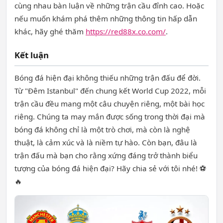
cùng nhau bàn luận về những trận cầu đỉnh cao. Hoặc
nếu muốn khám phá thêm những thông tin hấp dẫn
khác, hãy ghé thăm
https://red88x.co.com/
.
Kết luận
Bóng đá hiện đại không thiếu những trận đấu để đời.
Từ "Đêm Istanbul" đến chung kết World Cup 2022, mỗi
trận cầu đều mang một câu chuyện riêng, một bài học
riêng. Chúng ta may mắn được sống trong thời đại mà
bóng đá không chỉ là một trò chơi, mà còn là nghệ
thuật, là cảm xúc và là niềm tự hào. Còn bạn, đâu là
trận đấu mà bạn cho rằng xứng đáng trở thành biểu
tượng của bóng đá hiện đại? Hãy chia sẻ với tôi nhé! ⚽
🔥