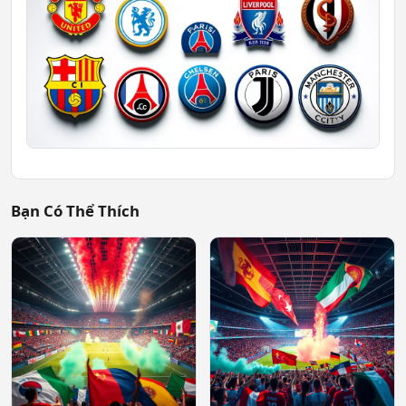
Bạn Có Thể Thích