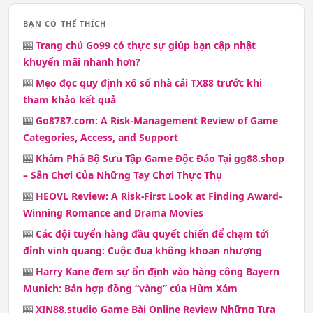
BẠN CÓ THỂ THÍCH
🎰
Trang chủ Go99 có thực sự giúp bạn cập nhật
khuyến mãi nhanh hơn?
🎰
Mẹo đọc quy định xổ số nhà cái TX88 trước khi
tham khảo kết quả
🎰
Go8787.com: A Risk-Management Review of Game
Categories, Access, and Support
🎰
Khám Phá Bộ Sưu Tập Game Độc Đáo Tại gg88.shop
– Sân Chơi Của Những Tay Chơi Thực Thụ
🎰
HEOVL Review: A Risk-First Look at Finding Award-
Winning Romance and Drama Movies
🎰
Các đội tuyển hàng đầu quyết chiến để chạm tới
đỉnh vinh quang: Cuộc đua không khoan nhượng
🎰
Harry Kane đem sự ổn định vào hàng công Bayern
Munich: Bản hợp đồng “vàng” của Hùm Xám
🎰
XIN88.studio Game Bài Online Review Những Tựa