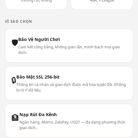
Thưởng cực khủng
NBA, V-League
VÌ SAO CHỌN
Bảo Vệ Người Chơi
🛡
Cam kết công bằng, không gian lận, minh bạch mọi giao
dịch.
Bảo Mật SSL 256-bit
🔒
Thông tin cá nhân và giao dịch được mã hóa tuyệt đối. Không
lo rò rỉ dữ liệu.
Nạp Rút Đa Kênh
🏦
Ngân hàng, Momo, ZaloPay, USDT — đa dạng phương thức
giao dịch.