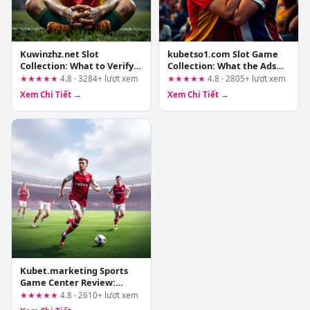
Kuwinzhz.net Slot
kubetso1.com Slot Game
Collection: What to Verify
Collection: What the Ads
Before You Spin
Promise and What Players
★★★★★
4.8 · 3284+ lượt xem
★★★★★
4.8 · 2805+ lượt xem
Should Verify
Xem Chi Tiết →
Xem Chi Tiết →
Kubet.marketing Sports
Game Center Review:
Football Betting Coverage,
★★★★★
4.8 · 2610+ lượt xem
Global Competitions, and