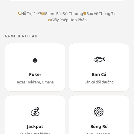
📞
Hỗ Trợ 24/7
🎲
Game Bài Đổi Thưởng
🛡
Bảo Vệ Thông Tin
📜
Giấy Phép Hợp Pháp
GAME ĐỈNH CAO
♠
🐟
Poker
Bắn Cá
Texas Hold'em, Omaha
Bắn cá đổi thưởng
💰
🏐
Jackpot
Bóng Rổ