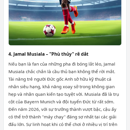
4. Jamal Musiala – "Phù thủy" rê dắt
Nếu bạn là fan của những pha đi bóng lắt léo, Jamal
Musiala chắc chắn là cầu thủ bạn không thể rời mắt.
Tài năng trẻ người Đức gốc Anh sở hữu kỹ thuật cá
nhân siêu hạng, khả năng xoay sở trong không gian
hẹp và nhãn quan kiến tạo tuyệt vời. Musiala đã là trụ
cột của Bayern Munich và đội tuyển Đức từ rất sớm.
Đến năm 2026, với sự trưởng thành vượt bậc, cậu ấy
có thể trở thành "máy chạy" đáng sợ nhất tại các giải
đấu lớn. Sự linh hoạt khi có thể chơi ở nhiều vị trí trên