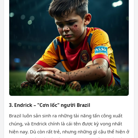
3. Endrick – "Cơn lốc" người Brazil
Brazil luôn sản sinh ra những tài năng tấn công xuất
chúng, và Endrick chính là cái tên được kỳ vọng nhất
hiện nay. Dù còn rất trẻ, nhưng những gì cậu thể hiện ở