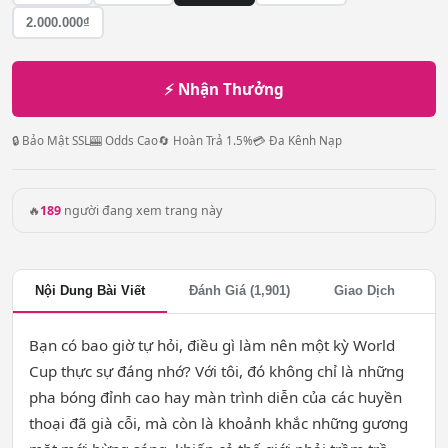
2.000.000₫
⚡ Nhận Thưởng
🔒 Bảo Mật SSL
🎰 Odds Cao
🔄 Hoàn Trả 1.5%
💳 Đa Kênh Nạp
🔥
189
người đang xem trang này
Nội Dung Bài Viết
Đánh Giá (1,901)
Giao Dịch
Bạn có bao giờ tự hỏi, điều gì làm nên một kỳ World
Cup thực sự đáng nhớ? Với tôi, đó không chỉ là những
pha bóng đỉnh cao hay màn trình diễn của các huyền
thoại đã già cỗi, mà còn là khoảnh khắc những gương