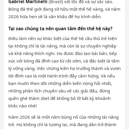
Gabriel Martinelli
(Brazil) với tốc độ và sự sắc sảo.
Bóng đá thế giới đang sở hữu một thế hệ vàng, và năm
2026 hứa hẹn sẽ là sân khấu để họ trình diễn.
Tại sao chúng ta nên quan tâm đến thế hệ này?
Điều làm nên sự khác biệt của thế hệ cầu thủ trẻ hiện
tại không chỉ là tài năng, mà còn là sự chuyên nghiệp
và khả năng thích nghi. Họ được đào tạo bài bản, tiếp
xúc với bóng đá đỉnh cao từ rất sớm, và đặc biệt là tâm
lý vững vàng. Việc chứng kiến họ trưởng thành và vươn
tới đỉnh cao là một hành trình đầy cảm hứng. Và nếu
bạn muốn theo dõi những diễn biến nóng hổi nhất,
những phân tích chuyên sâu về các giải đấu, đừng
quên ghé thăm zbet để không bỏ lỡ bất kỳ khoảnh
khắc nào nhé!
Năm 2026 sẽ là một năm bùng nổ của những tài năng
trẻ. Họ không chỉ là tương lai, mà đang dần trở thành