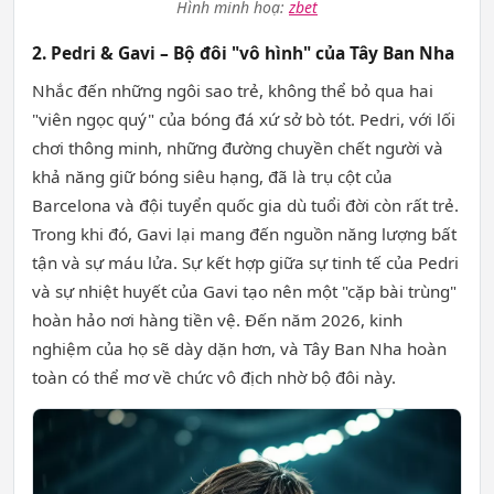
Hình minh hoạ:
zbet
2. Pedri & Gavi – Bộ đôi "vô hình" của Tây Ban Nha
Nhắc đến những ngôi sao trẻ, không thể bỏ qua hai
"viên ngọc quý" của bóng đá xứ sở bò tót. Pedri, với lối
chơi thông minh, những đường chuyền chết người và
khả năng giữ bóng siêu hạng, đã là trụ cột của
Barcelona và đội tuyển quốc gia dù tuổi đời còn rất trẻ.
Trong khi đó, Gavi lại mang đến nguồn năng lượng bất
tận và sự máu lửa. Sự kết hợp giữa sự tinh tế của Pedri
và sự nhiệt huyết của Gavi tạo nên một "cặp bài trùng"
hoàn hảo nơi hàng tiền vệ. Đến năm 2026, kinh
nghiệm của họ sẽ dày dặn hơn, và Tây Ban Nha hoàn
toàn có thể mơ về chức vô địch nhờ bộ đôi này.