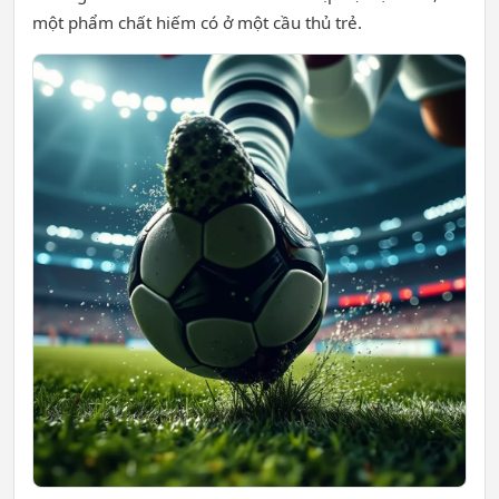
một phẩm chất hiếm có ở một cầu thủ trẻ.