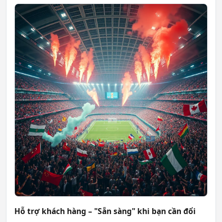
Hỗ trợ khách hàng – "Sẵn sàng" khi bạn cần đổi