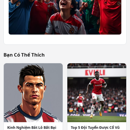
Bạn Có Thể Thích
Kinh Nghiệm Bắt Lô Bất Bại
Top 5 Đội Tuyển Được Cổ Vũ