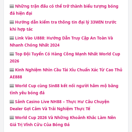
🎰
Những trận đấu có thể trở thành biểu tượng bóng
đá hiện đại
🎰
Hướng dẫn kiểm tra thông tin đại lý 33WIN trước
khi hợp tác
🎰
Link Vào U888: Hướng Dẫn Truy Cập An Toàn Và
Nhanh Chóng Nhất 2024
🎰
Top Đội Tuyển Có Hàng Công Mạnh Nhất World Cup
2026
🎰
Kinh Nghiệm Nhìn Cầu Tài Xỉu Chuẩn Xác Từ Cao Thủ
AE888
🎰
World Cup cùng Sin88 kết nối người hâm mộ bằng
tình yêu bóng đá
🎰
Sảnh Casino Live NH88 – Thực Hư Câu Chuyện
Dealer Gợi Cảm Và Trải Nghiệm Thực Tế
🎰
World Cup 2026 Và Những Khoảnh Khắc Làm Nên
Giá Trị Vĩnh Cửu Của Bóng Đá