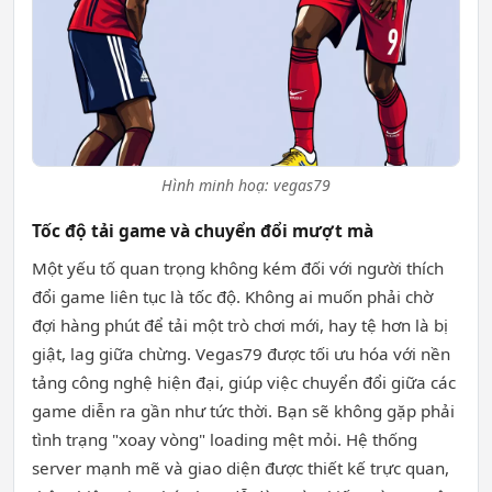
Hình minh hoạ: vegas79
Tốc độ tải game và chuyển đổi mượt mà
Một yếu tố quan trọng không kém đối với người thích
đổi game liên tục là tốc độ. Không ai muốn phải chờ
đợi hàng phút để tải một trò chơi mới, hay tệ hơn là bị
giật, lag giữa chừng. Vegas79 được tối ưu hóa với nền
tảng công nghệ hiện đại, giúp việc chuyển đổi giữa các
game diễn ra gần như tức thời. Bạn sẽ không gặp phải
tình trạng "xoay vòng" loading mệt mỏi. Hệ thống
server mạnh mẽ và giao diện được thiết kế trực quan,