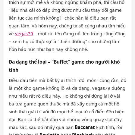
thích sự mới mẻ và không ngừng khám phá, thì câu hỏi
"liệu nhà cái có đáp ứng được nhu cầu thay đổi game
liên tục của mình không?" chắc hẳn là điều bạn rất
quan tâm. Và hôm nay, chúng ta sẽ cùng nhau tìm hiểu
về
vegas79
– một cái tên đang nổi lên trong cộng đồng
– xem họ có thực sự là "thiên đường" cho những tâm
hồn háo hức như bạn hay không nhé.
Đa dạng thể loại – "Buffet" game cho người khó
tính
Điều đầu tiên mà bất kỳ ai thích "đổi món" cũng cần, đó
là một kho game khổng lồ và đa dạng. Vegas79 dường
như hiểu rất rõ điều này. Họ không chỉ dừng lại ở vài
ba tựa game quen thuộc mà đã xây dựng cả một hệ
sinh thái giải trí với đủ mọi thể loại từ cổ điển đến hiện
đại. Bạn có thể bắt đầu với những vòng quay slot đầy
màu sắc, sau đó nhảy qua bàn
Baccarat
kịch tính, rồi