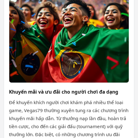
Khuyến mãi và ưu đãi cho người chơi đa dạng
Để khuyến khích người chơi khám phá nhiều thể loại
game, Vegas79 thường xuyên tung ra các chương trình
khuyến mãi hấp dẫn. Từ thưởng nạp lần đầu, hoàn trả
tiền cược, cho đến các giải đấu (tournament) với quỹ
thưởng lớn. Đặc biệt, có những chương trình ưu đãi