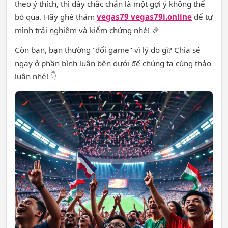
theo ý thích, thì đây chắc chắn là một gợi ý không thể
bỏ qua. Hãy ghé thăm
vegas79 vegas79i.online
để tự
mình trải nghiệm và kiểm chứng nhé! 🎉
Còn bạn, bạn thường "đổi game" vì lý do gì? Chia sẻ
ngay ở phần bình luận bên dưới để chúng ta cùng thảo
luận nhé! 👇