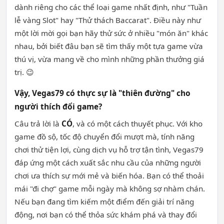
dành riêng cho các thể loại game nhất định, như "Tuần
lễ vàng Slot" hay "Thử thách Baccarat". Điều này như
một lời mời gọi bạn hãy thử sức ở nhiều "món ăn" khác
nhau, bởi biết đâu bạn sẽ tìm thấy một tựa game vừa
thú vị, vừa mang về cho mình những phần thưởng giá
trị. 😉
Vậy, Vegas79 có thực sự là "thiên đường" cho
người thích đổi game?
Câu trả lời là
CÓ
, và có một cách thuyết phục. Với kho
game đồ sộ, tốc độ chuyển đổi mượt mà, tính năng
chơi thử tiện lợi, cùng dịch vụ hỗ trợ tận tình, Vegas79
đáp ứng một cách xuất sắc nhu cầu của những người
chơi ưa thích sự mới mẻ và biến hóa. Bạn có thể thoải
mái "đi chợ" game mỗi ngày mà không sợ nhàm chán.
Nếu bạn đang tìm kiếm một điểm đến giải trí năng
động, nơi bạn có thể thỏa sức khám phá và thay đổi