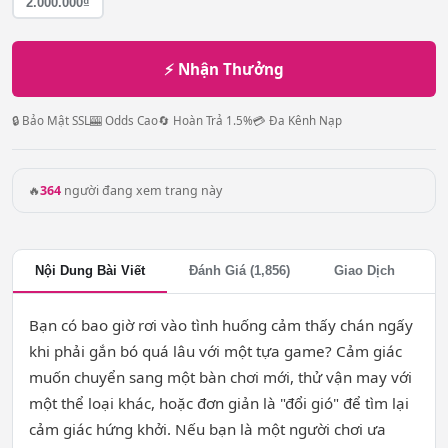
2.000.000₫
⚡ Nhận Thưởng
🔒 Bảo Mật SSL
🎰 Odds Cao
🔄 Hoàn Trả 1.5%
💳 Đa Kênh Nạp
🔥
364
người đang xem trang này
Nội Dung Bài Viết
Đánh Giá (1,856)
Giao Dịch
Bạn có bao giờ rơi vào tình huống cảm thấy chán ngấy
khi phải gắn bó quá lâu với một tựa game? Cảm giác
muốn chuyển sang một bàn chơi mới, thử vận may với
một thể loại khác, hoặc đơn giản là "đổi gió" để tìm lại
cảm giác hứng khởi. Nếu bạn là một người chơi ưa