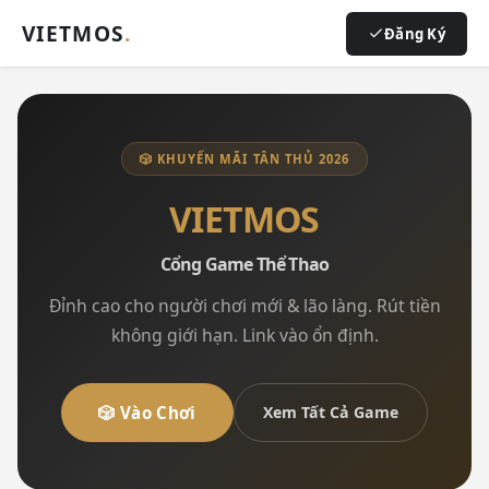
VIETMOS
.
Đăng Ký
🎲 KHUYẾN MÃI TÂN THỦ 2026
VIETMOS
Cổng Game Thể Thao
Đỉnh cao cho người chơi mới & lão làng. Rút tiền
không giới hạn. Link vào ổn định.
🎲 Vào Chơi
Xem Tất Cả Game