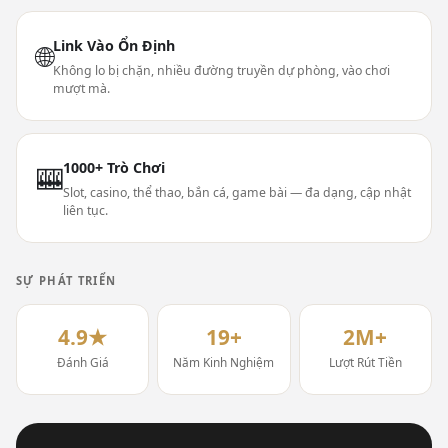
Link Vào Ổn Định
🌐
Không lo bị chặn, nhiều đường truyền dự phòng, vào chơi
mượt mà.
1000+ Trò Chơi
🎰
Slot, casino, thể thao, bắn cá, game bài — đa dạng, cập nhật
liên tục.
SỰ PHÁT TRIỂN
4.9★
19+
2M+
Đánh Giá
Năm Kinh Nghiệm
Lượt Rút Tiền