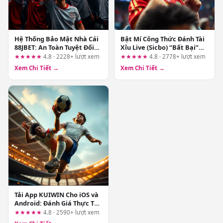
Hệ Thống Bảo Mật Nhà Cái
Bật Mí Công Thức Đánh Tài
88JBET: An Toàn Tuyệt Đối
Xỉu Live (Sicbo) “Bất Bại”
Cho Khách Hàng
Tại NK88: Ai Nên Dùng, Ai
★★★★★
4.8 · 2228+ lượt xem
★★★★★
4.8 · 2778+ lượt xem
Nên Tránh?
Xem Chi Tiết →
Xem Chi Tiết →
Tải App KUIWIN Cho iOS và
Android: Đánh Giá Thực Tế
Theo Tiêu Chí Kiểm Tra
★★★★★
4.8 · 2590+ lượt xem