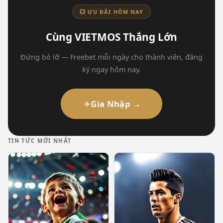
💥 ƯU ĐÃI HÔM NAY
Cùng VIETMOS Thắng Lớn
Đừng bỏ lỡ — Freebet mỗi ngày cho thành viên, đăng
ký ngay hôm nay.
Gia Nhập →
TIN TỨC MỚI NHẤT