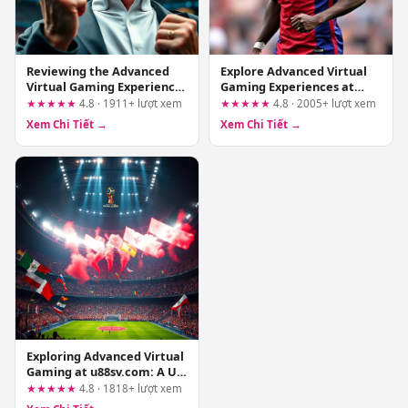
Reviewing the Advanced
Explore Advanced Virtual
Virtual Gaming Experience
Gaming Experiences at
at yhylc88.com: What to
go99sv.com: What to Verify
★★★★★
4.8 · 1911+ lượt xem
★★★★★
4.8 · 2005+ lượt xem
Expect and What to Verify
Before You Play
Xem Chi Tiết →
Xem Chi Tiết →
Yourself
Exploring Advanced Virtual
Gaming at u88sv.com: A UX
Expert’s Verdict
★★★★★
4.8 · 1818+ lượt xem