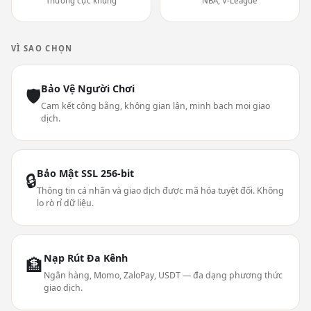
Thưởng cực khủng
NBA, V-League
VÌ SAO CHỌN
Bảo Vệ Người Chơi
🛡
Cam kết công bằng, không gian lận, minh bạch mọi giao
dịch.
Bảo Mật SSL 256-bit
🔒
Thông tin cá nhân và giao dịch được mã hóa tuyệt đối. Không
lo rò rỉ dữ liệu.
Nạp Rút Đa Kênh
🏦
Ngân hàng, Momo, ZaloPay, USDT — đa dạng phương thức
giao dịch.