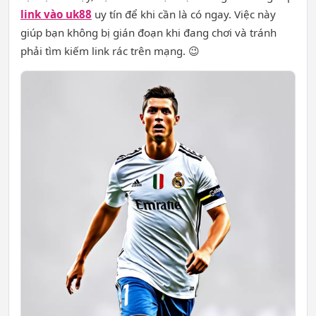
link vào uk88
uy tín để khi cần là có ngay. Việc này
giúp bạn không bị gián đoạn khi đang chơi và tránh
phải tìm kiếm link rác trên mạng. 😉