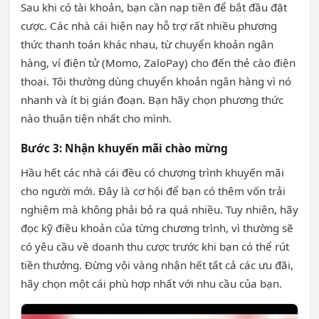
Sau khi có tài khoản, bạn cần nạp tiền để bắt đầu đặt
cược. Các nhà cái hiện nay hỗ trợ rất nhiều phương
thức thanh toán khác nhau, từ chuyển khoản ngân
hàng, ví điện tử (Momo, ZaloPay) cho đến thẻ cào điện
thoại. Tôi thường dùng chuyển khoản ngân hàng vì nó
nhanh và ít bị gián đoạn. Bạn hãy chọn phương thức
nào thuận tiện nhất cho mình.
Bước 3: Nhận khuyến mãi chào mừng
Hầu hết các nhà cái đều có chương trình khuyến mãi
cho người mới. Đây là cơ hội để bạn có thêm vốn trải
nghiệm mà không phải bỏ ra quá nhiều. Tuy nhiên, hãy
đọc kỹ điều khoản của từng chương trình, vì thường sẽ
có yêu cầu về doanh thu cược trước khi bạn có thể rút
tiền thưởng. Đừng vội vàng nhận hết tất cả các ưu đãi,
hãy chọn một cái phù hợp nhất với nhu cầu của bạn.