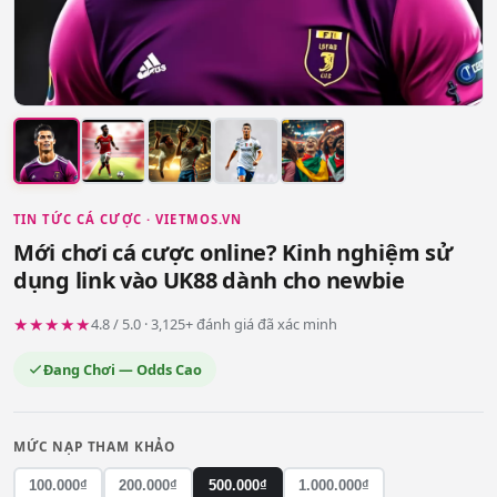
TIN TỨC CÁ CƯỢC · VIETMOS.VN
Mới chơi cá cược online? Kinh nghiệm sử
dụng link vào UK88 dành cho newbie
★★★★★
4.8 / 5.0 · 3,125+ đánh giá đã xác minh
Đang Chơi — Odds Cao
MỨC NẠP THAM KHẢO
100.000₫
200.000₫
500.000₫
1.000.000₫