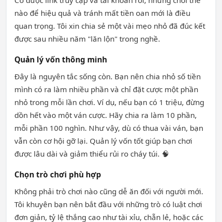
Có được link truy cập và tài khoản rồi, nhưng chơi thế
nào để hiệu quả và tránh mất tiền oan mới là điều
quan trọng. Tôi xin chia sẻ một vài mẹo nhỏ đã đúc kết
được sau nhiều năm "lăn lộn" trong nghề.
Quản lý vốn thông minh
Đây là nguyên tắc sống còn. Bạn nên chia nhỏ số tiền
mình có ra làm nhiều phần và chỉ đặt cược một phần
nhỏ trong mỗi lần chơi. Ví dụ, nếu bạn có 1 triệu, đừng
dồn hết vào một ván cược. Hãy chia ra làm 10 phần,
mỗi phần 100 nghìn. Như vậy, dù có thua vài ván, bạn
vẫn còn cơ hội gỡ lại. Quản lý vốn tốt giúp bạn chơi
được lâu dài và giảm thiểu rủi ro cháy túi. 🧠
Chọn trò chơi phù hợp
Không phải trò chơi nào cũng dễ ăn đối với người mới.
Tôi khuyên bạn nên bắt đầu với những trò có luật chơi
đơn giản, tỷ lệ thắng cao như tài xỉu, chẵn lẻ, hoặc các