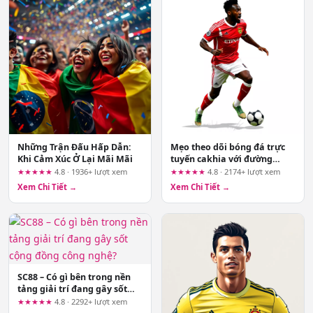
Những Trận Đấu Hấp Dẫn:
Mẹo theo dõi bóng đá trực
Khi Cảm Xúc Ở Lại Mãi Mãi
tuyến cakhia với đường
truyền ổn định
★★★★★
4.8 · 1936+ lượt xem
★★★★★
4.8 · 2174+ lượt xem
Xem Chi Tiết →
Xem Chi Tiết →
SC88 – Có gì bên trong nền
tảng giải trí đang gây sốt
cộng đồng công nghệ?
★★★★★
4.8 · 2292+ lượt xem