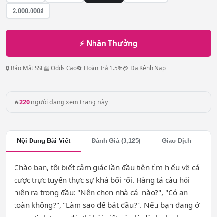
2.000.000₫
⚡ Nhận Thưởng
🔒 Bảo Mật SSL
🎰 Odds Cao
🔄 Hoàn Trả 1.5%
💳 Đa Kênh Nạp
🔥
220
người đang xem trang này
Nội Dung Bài Viết
Đánh Giá (3,125)
Giao Dịch
Chào bạn, tôi biết cảm giác lần đầu tiên tìm hiểu về cá
cược trực tuyến thực sự khá bối rối. Hàng tá câu hỏi
hiện ra trong đầu: "Nên chọn nhà cái nào?", "Có an
toàn không?", "Làm sao để bắt đầu?". Nếu bạn đang ở