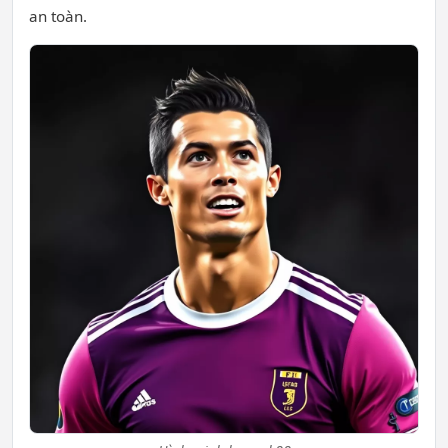
an toàn.