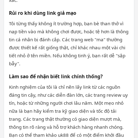
xác.
Rủi ro khi dùng link giả mạo
Tôi từng thấy không ít trường hợp, bạn bè than thở vì
nạp tiền vào mà không chơi được, hoặc tệ hơn là thông
tin cá nhân bị đánh cắp. Các trang web "ma" thường
được thiết kế rất giống thật, chỉ khác nhau một vài chi
tiết nhỏ ở tên miền. Nếu không tinh ý, bạn rất dễ "sập
bẫy".
Làm sao để nhận biết link chính thống?
Kinh nghiệm của tôi là chỉ nên lấy link từ các nguồn
đáng tin cậy, như các diễn đàn lớn, các trang review uy
tín, hoặc từ những người chơi lâu năm. Một mẹo nhỏ
nữa là bạn hãy kiểm tra kỹ giao diện và tốc độ tải
trang. Các trang thật thường có giao diện mượt mà,
thông tin rõ ràng và hỗ trợ khách hàng nhanh chóng.
Bạn có thể tham khảo uk88 để có một điểm khởi đầu