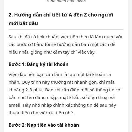
Hình minh hoạ: uk88
2. Hướng dẫn chi tiết từ A đến Z cho người
mới bắt đầu
Sau khi đã có link chuẩn, việc tiếp theo là làm quen với
các bước cơ bản. Tôi sẽ hướng dẫn bạn một cách dễ
hiểu nhất, giống như cầm tay chỉ việc vậy.
Bước 1: Đăng ký tài khoản
Việc đầu tiên bạn cần làm là tạo một tài khoản cá
nhân. Quy trình này thường rất nhanh gọn, chỉ mất
khoảng 2-3 phút. Bạn chỉ cần điền một số thông tin cơ
bản như tên đăng nhập, mật khẩu, số điện thoại và
email. Hãy nhớ nhập chính xác thông tin để sau này
thuận tiện cho việc rút tiền nhé.
Bước 2: Nạp tiền vào tài khoản