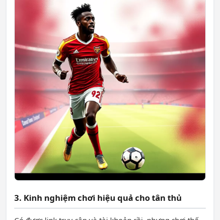
3. Kinh nghiệm chơi hiệu quả cho tân thủ