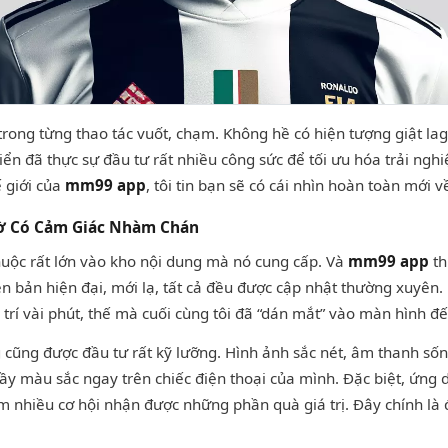
 trong từng thao tác vuốt, chạm. Không hề có hiện tượng giật la
riển đã thực sự đầu tư rất nhiều công sức để tối ưu hóa trải n
 giới của
mm99 app
, tôi tin bạn sẽ có cái nhìn hoàn toàn mới 
iờ Có Cảm Giác Nhàm Chán
huộc rất lớn vào kho nội dung mà nó cung cấp. Và
mm99 app
th
ên bản hiện đại, mới lạ, tất cả đều được cập nhật thường xuyê
 trí vài phút, thế mà cuối cùng tôi đã “dán mắt” vào màn hình đế
 cũng được đầu tư rất kỹ lưỡng. Hình ảnh sắc nét, âm thanh sống
ầy màu sắc ngay trên chiếc điện thoại của mình. Đặc biệt, ứng
 nhiều cơ hội nhận được những phần quà giá trị. Đây chính là đ