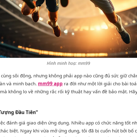
Hình minh hoạ: mm99
vô cùng sôi động, nhưng không phải app nào cũng đủ sức giữ ch
oàn và minh bạch.
mm99 app
ra đời như một lời giải cho bài to
 mà không lo về những rắc rối kỹ thuật hay vấn đề bảo mật. Hãy
 Tượng Đầu Tiên”
 việc đánh giá giao diện ứng dụng. Nhiều app có chức năng tốt nh
 khác biệt. Ngay khi vừa mở ứng dụng, tôi đã bị cuốn hút bởi b