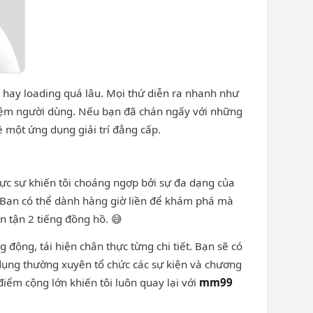
g hay loading quá lâu. Mọi thứ diễn ra nhanh như
ghiệm người dùng. Nếu bạn đã chán ngấy với những
về một ứng dụng giải trí đẳng cấp.
ực sự khiến tôi choáng ngợp bởi sự đa dạng của
n. Bạn có thể dành hàng giờ liền để khám phá mà
n tận 2 tiếng đồng hồ. 😅
 động, tái hiện chân thực từng chi tiết. Bạn sẽ có
 dụng thường xuyên tổ chức các sự kiện và chương
iểm cộng lớn khiến tôi luôn quay lại với
mm99