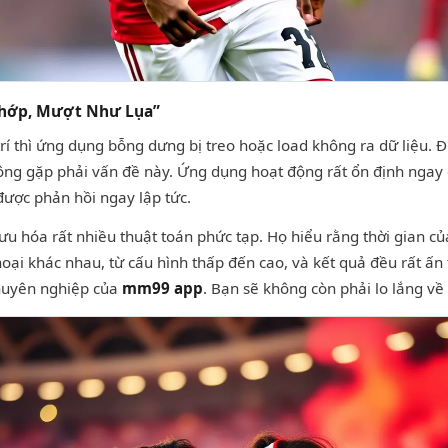
Chớp, Mượt Như Lụa”
trí thì ứng dụng bỗng dưng bị treo hoặc load không ra dữ liệu
hông gặp phải vấn đề này. Ứng dụng hoạt động rất ổn định ngay 
được phản hồi ngay lập tức.
 ưu hóa rất nhiều thuật toán phức tạp. Họ hiểu rằng thời gian c
hoại khác nhau, từ cấu hình thấp đến cao, và kết quả đều rất ấn
chuyên nghiệp của
mm99 app
. Bạn sẽ không còn phải lo lắng về