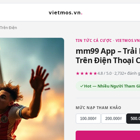
vietmos.vn
.
 Trên Điện
TIN TỨC CÁ CƯỢC · VIETMOS.V
mm99 App – Trải 
Trên Điện Thoại 
★★★★★
4.8 / 5.0 · 2,732+ đánh
Hot — Nhiều Người Tham G
MỨC NẠP THAM KHẢO
100.000₫
200.000₫
500.