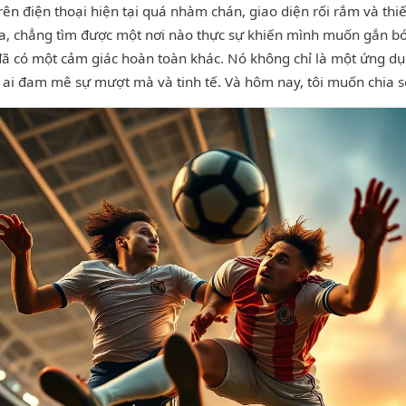
ên điện thoại hiện tại quá nhàm chán, giao diện rối rắm và thi
 xóa, chẳng tìm được một nơi nào thực sự khiến mình muốn gắn bó 
 đã có một cảm giác hoàn toàn khác. Nó không chỉ là một ứng dụ
 ai đam mê sự mượt mà và tinh tế. Và hôm nay, tôi muốn chia sẻ 