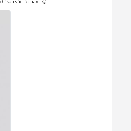
chỉ sau vài cú chạm. 😉