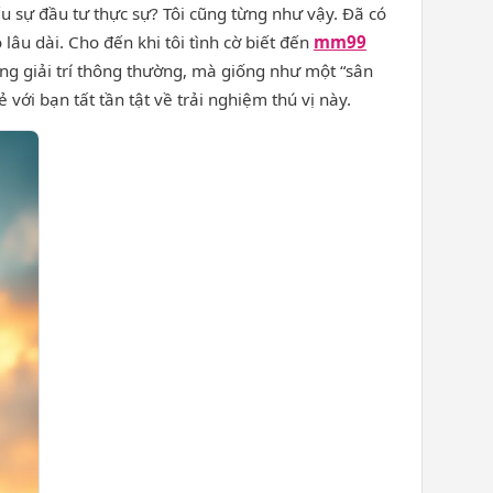
ếu sự đầu tư thực sự? Tôi cũng từng như vậy. Đã có
lâu dài. Cho đến khi tôi tình cờ biết đến
mm99
ng giải trí thông thường, mà giống như một “sân
với bạn tất tần tật về trải nghiệm thú vị này.