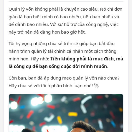
Quản lý vốn không phải là chuyện cao siêu. Nó chỉ đơn
giản là bạn biết mình có bao nhiêu, tiêu bao nhiêu và
để dành bao nhiêu. Với sự hỗ trợ của công nghệ, việc
này trở nên dễ dàng hơn bao giờ hết.
Tôi hy vọng những chia sẻ trên sẽ giúp bạn bắt đầu
hành trình quản lý tài chính cá nhân một cách thông
minh hơn. Hãy nhớ:
Tiền không phải là mục đích, mà
là công cụ để bạn sống cuộc đời mình muốn
.
Còn bạn, bạn đã áp dụng mẹo quản lý vốn nào chưa?
Hãy chia sẻ với tôi ở phần bình luận nhé! 🚀