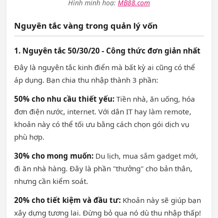
Hình minh hoạ:
MB88.com
Nguyên tắc vàng trong quản lý vốn
1. Nguyên tắc 50/30/20 - Công thức đơn giản nhất
Đây là nguyên tắc kinh điển mà bất kỳ ai cũng có thể
áp dụng. Bạn chia thu nhập thành 3 phần:
50% cho nhu cầu thiết yếu:
Tiền nhà, ăn uống, hóa
đơn điện nước, internet. Với dân IT hay làm remote,
khoản này có thể tối ưu bằng cách chọn gói dịch vụ
phù hợp.
30% cho mong muốn:
Du lịch, mua sắm gadget mới,
đi ăn nhà hàng. Đây là phần "thưởng" cho bản thân,
nhưng cần kiểm soát.
20% cho tiết kiệm và đầu tư:
Khoản này sẽ giúp bạn
xây dựng tương lai. Đừng bỏ qua nó dù thu nhập thấp!