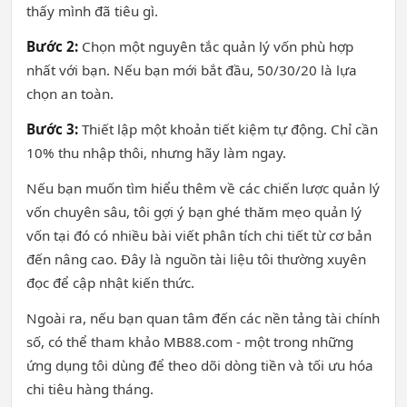
thấy mình đã tiêu gì.
Bước 2:
Chọn một nguyên tắc quản lý vốn phù hợp
nhất với bạn. Nếu bạn mới bắt đầu, 50/30/20 là lựa
chọn an toàn.
Bước 3:
Thiết lập một khoản tiết kiệm tự động. Chỉ cần
10% thu nhập thôi, nhưng hãy làm ngay.
Nếu bạn muốn tìm hiểu thêm về các chiến lược quản lý
vốn chuyên sâu, tôi gợi ý bạn ghé thăm mẹo quản lý
vốn tại đó có nhiều bài viết phân tích chi tiết từ cơ bản
đến nâng cao. Đây là nguồn tài liệu tôi thường xuyên
đọc để cập nhật kiến thức.
Ngoài ra, nếu bạn quan tâm đến các nền tảng tài chính
số, có thể tham khảo MB88.com - một trong những
ứng dụng tôi dùng để theo dõi dòng tiền và tối ưu hóa
chi tiêu hàng tháng.