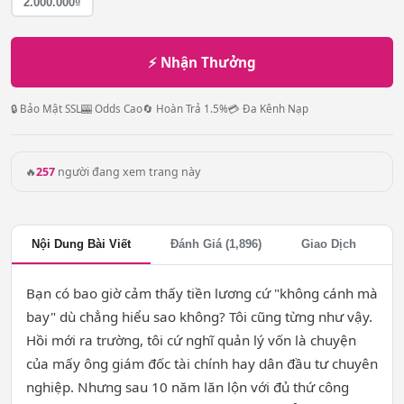
2.000.000₫
⚡ Nhận Thưởng
🔒 Bảo Mật SSL
🎰 Odds Cao
🔄 Hoàn Trả 1.5%
💳 Đa Kênh Nạp
🔥
257
người đang xem trang này
Nội Dung Bài Viết
Đánh Giá (1,896)
Giao Dịch
Bạn có bao giờ cảm thấy tiền lương cứ "không cánh mà
bay" dù chẳng hiểu sao không? Tôi cũng từng như vậy.
Hồi mới ra trường, tôi cứ nghĩ quản lý vốn là chuyện
của mấy ông giám đốc tài chính hay dân đầu tư chuyên
nghiệp. Nhưng sau 10 năm lăn lộn với đủ thứ công