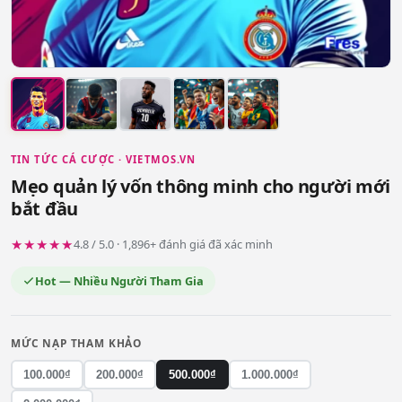
TIN TỨC CÁ CƯỢC · VIETMOS.VN
Mẹo quản lý vốn thông minh cho người mới
bắt đầu
★★★★★
4.8 / 5.0 · 1,896+ đánh giá đã xác minh
Hot — Nhiều Người Tham Gia
MỨC NẠP THAM KHẢO
100.000₫
200.000₫
500.000₫
1.000.000₫