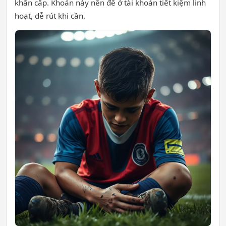
khẩn cấp. Khoản này nên để ở tài khoản tiết kiệm linh
hoạt, dễ rút khi cần.