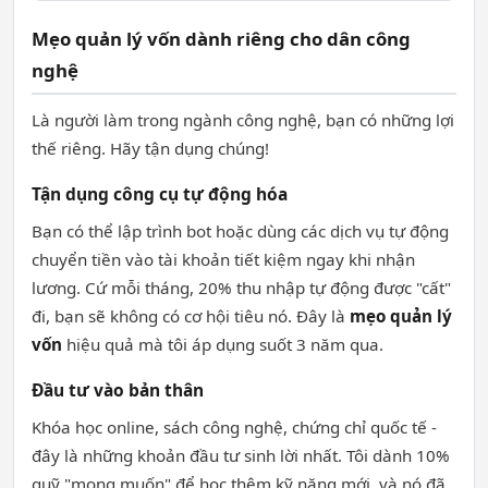
Mẹo quản lý vốn dành riêng cho dân công
nghệ
Là người làm trong ngành công nghệ, bạn có những lợi
thế riêng. Hãy tận dụng chúng!
Tận dụng công cụ tự động hóa
Bạn có thể lập trình bot hoặc dùng các dịch vụ tự động
chuyển tiền vào tài khoản tiết kiệm ngay khi nhận
lương. Cứ mỗi tháng, 20% thu nhập tự động được "cất"
đi, bạn sẽ không có cơ hội tiêu nó. Đây là
mẹo quản lý
vốn
hiệu quả mà tôi áp dụng suốt 3 năm qua.
Đầu tư vào bản thân
Khóa học online, sách công nghệ, chứng chỉ quốc tế -
đây là những khoản đầu tư sinh lời nhất. Tôi dành 10%
quỹ "mong muốn" để học thêm kỹ năng mới, và nó đã