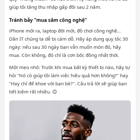
giúp tôi tăng thu nhập gấp đôi sau 2 năm.
Tránh bẫy "mua sắm công nghệ"
iPhone mới ra, laptop đời mới, đồ chơi công nghệ...
Dân IT chúng ta dễ bị cám dỗ. Hãy áp dụng quy tắc 30
ngày: nếu sau 30 ngày bạn vẫn muốn món đó, hãy
mua. Còn không, đó chỉ là cơn bốc đồng nhất thời.
Một mẹo nhỏ: Trước khi mua bất kỳ thiết bị nào, hãy tự
hỏi "Nó có giúp tôi làm việc hiệu quả hơn không?" hay
"Hay chỉ để khoe với bạn bè?". Câu trả lời sẽ giúp bạn
tiết kiệm rất nhiều. 😊