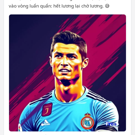
vào vòng luẩn quẩn: hết lương lại chờ lương. 😅