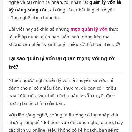
nghệ và tài chính cá nhân, tôi nhận ra:
quản lý vốn là
kỹ năng sống còn
, ai cũng cần, nhất là giới trẻ yêu
công nghệ như chúng ta.
Bài viết này sẽ chia sẻ những
mẹo quản lý vốn
thực
tế, dễ áp dụng, giúp bạn kiểm soát dòng tiền mà
không cần phải hy sinh quá nhiều sở thích cá nhân. 😉
Tại sao quản lý vốn lại quan trọng với người
trẻ?
Nhiều người nghĩ quản lý vốn là chuyện xa vời, chỉ
dành cho ai có nhiều tiền. Thực ra, dù bạn có 1 triệu
hay 100 triệu, việc biết cách quản lý vẫn quyết định
tương lai tài chính của bạn.
Với dân công nghệ, chúng ta thường có thu nhập khá
nhưng cũng dễ "đốt tiền" vào đồ công nghệ, game, hay
các dịch vụ online. Nếu không có kế hoạch, bạn sẽ rơi