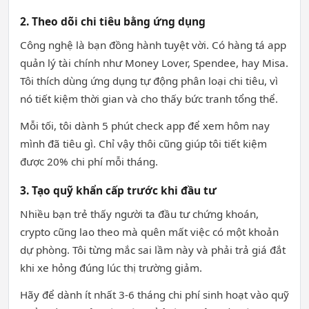
2. Theo dõi chi tiêu bằng ứng dụng
Công nghệ là bạn đồng hành tuyệt vời. Có hàng tá app
quản lý tài chính như Money Lover, Spendee, hay Misa.
Tôi thích dùng ứng dụng tự động phân loại chi tiêu, vì
nó tiết kiệm thời gian và cho thấy bức tranh tổng thể.
Mỗi tối, tôi dành 5 phút check app để xem hôm nay
mình đã tiêu gì. Chỉ vậy thôi cũng giúp tôi tiết kiệm
được 20% chi phí mỗi tháng.
3. Tạo quỹ khẩn cấp trước khi đầu tư
Nhiều bạn trẻ thấy người ta đầu tư chứng khoán,
crypto cũng lao theo mà quên mất việc có một khoản
dự phòng. Tôi từng mắc sai lầm này và phải trả giá đắt
khi xe hỏng đúng lúc thị trường giảm.
Hãy để dành ít nhất 3-6 tháng chi phí sinh hoạt vào quỹ