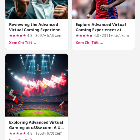
Reviewing the Advanced
Explore Advanced Virtual
Virtual Gaming Experience
Gaming Experiences at
at yhylc88.com: What to
go99sv.com: What to Verify
★★★★★
4.8 · 3097+ lượt xem
★★★★★
4.8 · 2311+ lượt xem
Expect and What to Verify
Before You Play
Xem Chi Tiết →
Xem Chi Tiết →
Yourself
Exploring Advanced Virtual
Gaming at u88sv.com: A UX
Expert’s Verdict
★★★★★
4.8 · 1853+ lượt xem