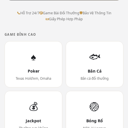
📞
Hỗ Trợ 24/7
🎲
Game Bài Đổi Thưởng
🛡
Bảo Vệ Thông Tin
📜
Giấy Phép Hợp Pháp
GAME ĐỈNH CAO
♠
🐟
Poker
Bắn Cá
Texas Hold'em, Omaha
Bắn cá đổi thưởng
💰
🏐
Jackpot
Bóng Rổ